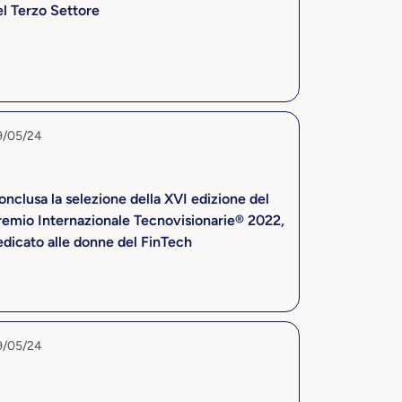
el Terzo Settore
9/05/24
nclusa la selezione della XVI edizione del
remio Internazionale Tecnovisionarie® 2022,
edicato alle donne del FinTech
9/05/24