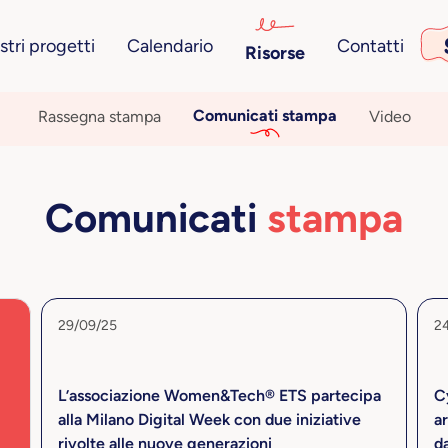
ostri progetti
Calendario
Contatti
Risorse
Comunicati stampa
Rassegna stampa
Video
Comunicati
stampa
29/09/25
2
L’associazione Women&Tech® ETS partecipa
Cy
alla Milano Digital Week con due iniziative
ar
rivolte alle nuove generazioni
d