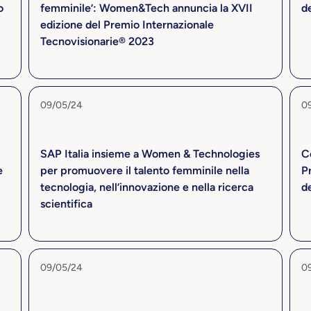
o
femminile’: Women&Tech annuncia la XVII
d
edizione del Premio Internazionale
Tecnovisionarie® 2023
09/05/24
0
SAP Italia insieme a Women & Technologies
Co
e
per promuovere il talento femminile nella
P
tecnologia, nell’innovazione e nella ricerca
d
scientifica
09/05/24
0