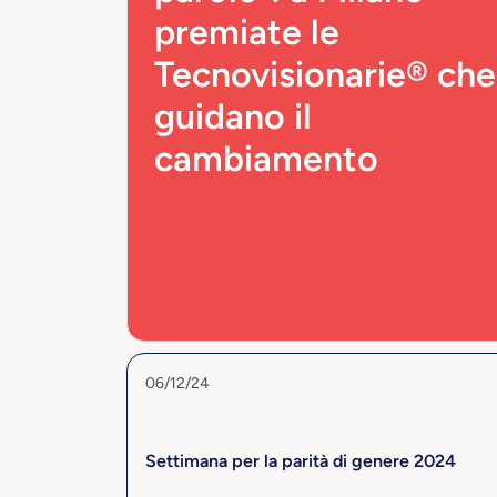
premiate le
Tecnovisionarie® che
guidano il
cambiamento
06/12/24
Settimana per la parità di genere 2024