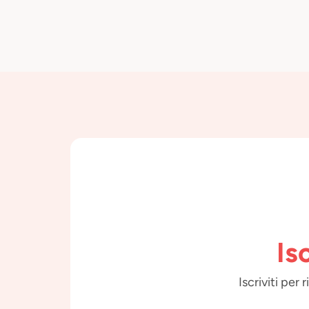
Is
Iscriviti per