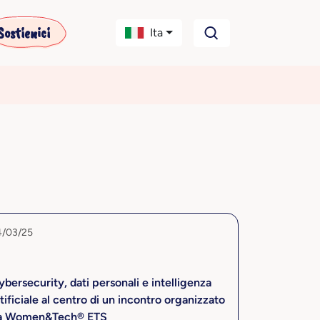
Sostienici
Ita
4/03/25
bersecurity, dati personali e intelligenza
tificiale al centro di un incontro organizzato
a Women&Tech® ETS