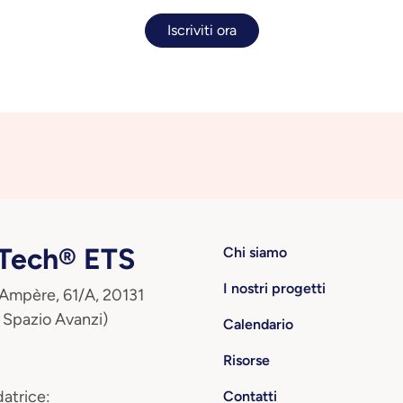
Iscriviti ora
ech® ETS
Chi siamo
I nostri progetti
 Ampère, 61/A, 20131
 Spazio Avanzi)
Calendario
Risorse
atrice:
Contatti