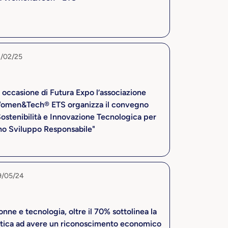
8/02/25
 occasione di Futura Expo l’associazione
omen&Tech® ETS organizza il convegno
Sostenibilità e Innovazione Tecnologica per
no Sviluppo Responsabile"
9/05/24
nne e tecnologia, oltre il 70% sottolinea la
atica ad avere un riconoscimento economico