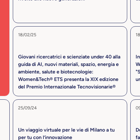
18/02/25
1
Giovani ricercatrici e scienziate under 40 alla
In
guida di AI, nuovi materiali, spazio, energia e
W
ambiente, salute e biotecnologie:
"
Women&Tech® ETS presenta la XIX edizione
u
del Premio Internazionale Tecnovisionarie®
25/09/24
0
Un viaggio virtuale per le vie di Milano a tu
Do
per tu con l’innovazione
f