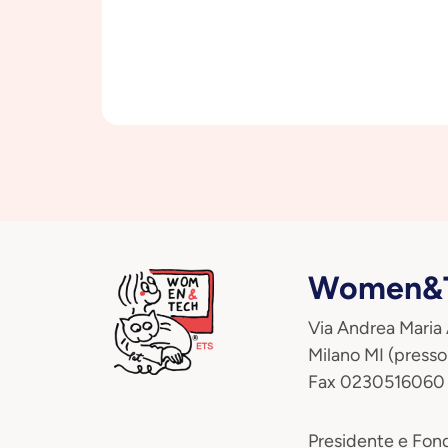
Women&T
Via Andrea Maria
Milano MI (presso
Fax 0230516060
Presidente e Fond