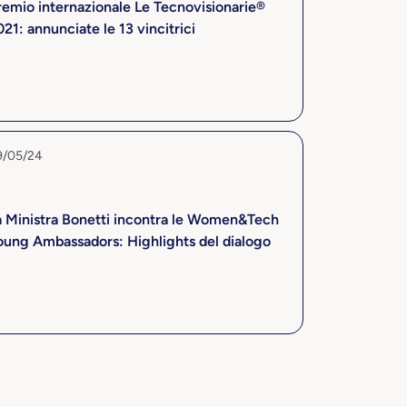
remio internazionale Le Tecnovisionarie®
21: annunciate le 13 vincitrici
9/05/24
a Ministra Bonetti incontra le Women&Tech
oung Ambassadors: Highlights del dialogo