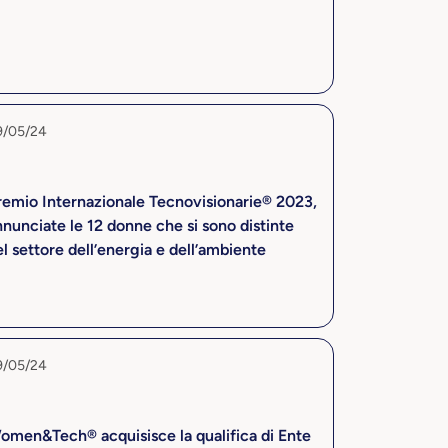
9/05/24
remio Internazionale Tecnovisionarie® 2023,
nunciate le 12 donne che si sono distinte
l settore dell’energia e dell’ambiente
9/05/24
omen&Tech® acquisisce la qualifica di Ente