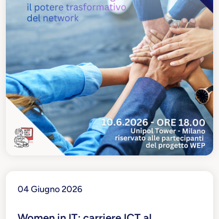
04 Giugno 2026
Women in IT: carriere ICT al