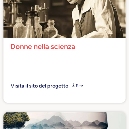
Donne nella scienza
Il portale è dedicato ad alcune grandi donne,
soprattutto italiane, che si sono distinte in
ambito scientifico e tecnologico, dall’antichità
ai giorni nostri.
Visita il sito del progetto