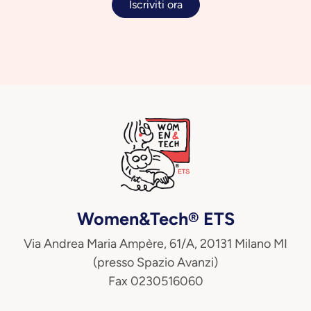
Iscriviti ora
Women&Tech® ETS
Via Andrea Maria Ampère, 61/A, 20131 Milano MI
(presso Spazio Avanzi)
Fax 0230516060