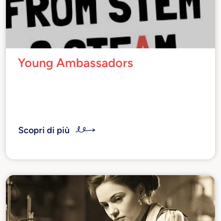
Young Ambassadors
Protagoniste nel mondo del lavoro che
contribuiscono in modo significativo alla
società attraverso l'arte e la scienza.
Scopri di più