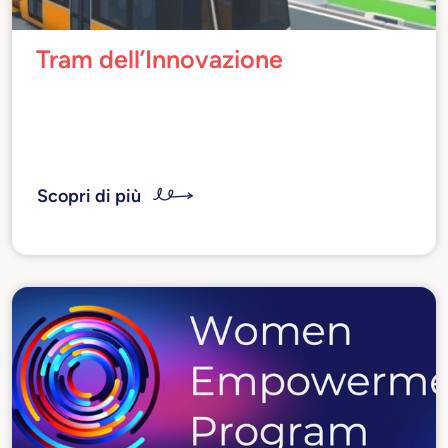
Tram dell’Innovazione
Un “luogo in mobilità” dove ascoltare le
esperienze e le testimonianze dei protagonisti
della trasformazione digitale
Scopri di più