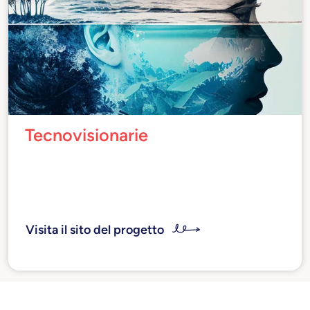
Tecnovisionarie
Donne che, nella loro attività professionale,
hanno testimoniato di possedere visione,
privilegiando l’impatto sociale, la trasparenza
nei comportamenti e l’etica.
Visita il sito del progetto