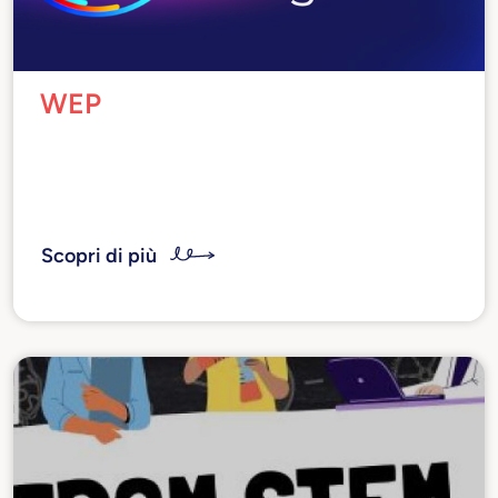
WEP
Vogliamo supportare le giovani donne ad alto
potenziale attraverso la condivisione delle
nostre esperienze di manager di successo
Scopri di più