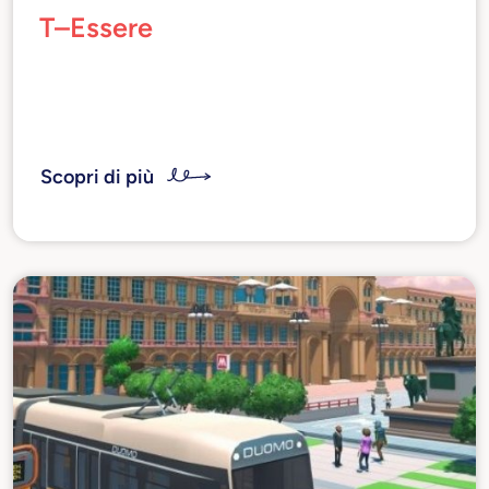
T–Essere
Reti nel villaggio globale
Scopri di più