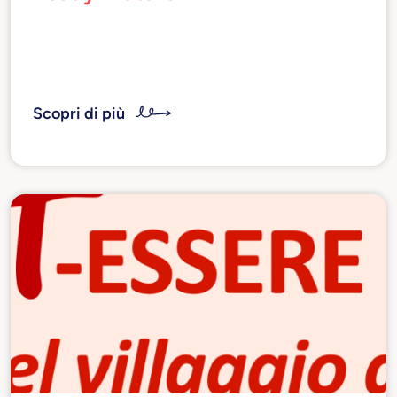
Un progetto d’innovazione sociale per guidare
le nuove generazioni tra le professioni e i
mestieri del futuro
Scopri di più