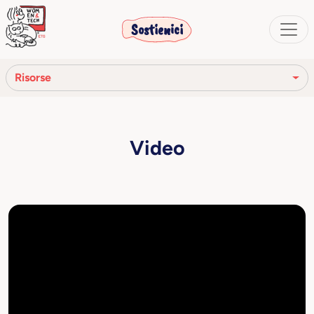
Sostienici
Risorse
Rassegna stampa
Video
Comunicati stampa
Video