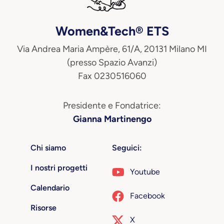
Women&Tech® ETS
Via Andrea Maria Ampère, 61/A, 20131 Milano MI
(presso Spazio Avanzi)
Fax 0230516060
Presidente e Fondatrice:
Gianna Martinengo
Chi siamo
Seguici:
I nostri progetti
Youtube
Calendario
Facebook
Risorse
X