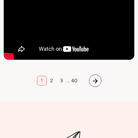
1
2
3
...
40