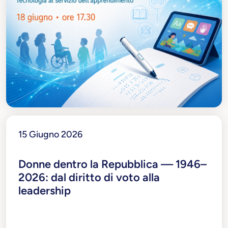
15 Giugno 2026
Donne dentro la Repubblica — 1946–
2026: dal diritto di voto alla
leadership