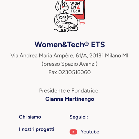
Women&Tech® ETS
Via Andrea Maria Ampère, 61/A, 20131 Milano MI
(presso Spazio Avanzi)
Fax 0230516060
Presidente e Fondatrice:
Gianna Martinengo
Chi siamo
Seguici:
I nostri progetti
Youtube