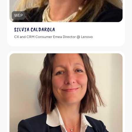
WEP
SILVIA CALDAROLA
CX and CRM Consumer Emea Director @ Lenovo
Scopri di più