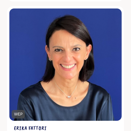
Scopri di più
WEP
ERIKA FATTORI