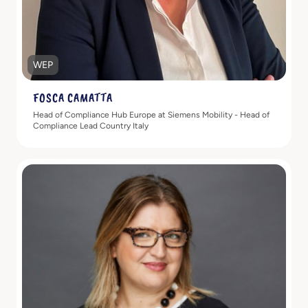
WEP
FOSCA CAMATTA
Head of Compliance Hub Europe at Siemens Mobility - Head of
Compliance Lead Country Italy
Scopri di più