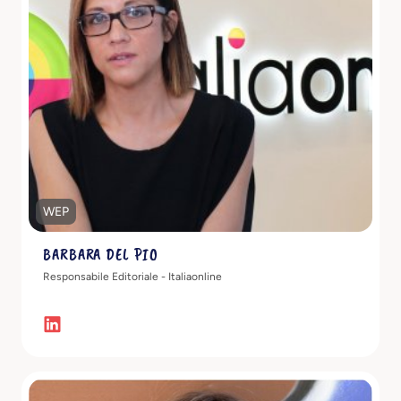
Scopri di più
WEP
BARBARA DEL PIO
Responsabile Editoriale - Italiaonline