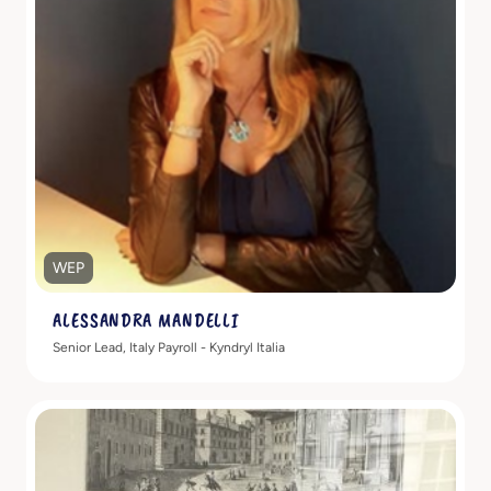
Scopri di più
WEP
ALESSANDRA MANDELLI
Senior Lead, Italy Payroll - Kyndryl Italia