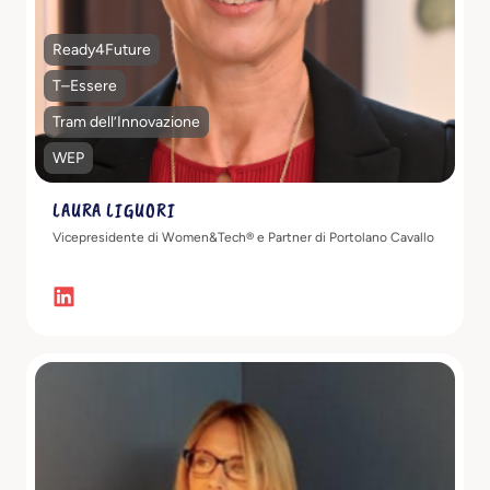
Ready4Future
T–Essere
Tram dell’Innovazione
WEP
LAURA LIGUORI
Vicepresidente di Women&Tech® e Partner di Portolano Cavallo