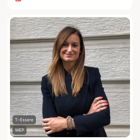
Scopri di più
T–Essere
WEP