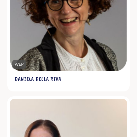
Scopri di più
WEP
DANIELA DELLA RIVA