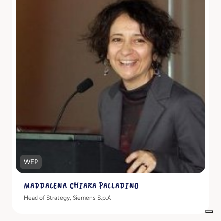
Scopri di più
WEP
MADDALENA CHIARA PALLADINO
Head of Strategy, Siemens S.p.A