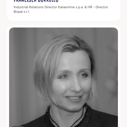
Industrial Relations Director Italiaonline s.p.a. & HR - Director
Bizpal s.r.l.
Scopri di più