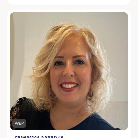
Scopri di più
WEP
FRANCESCA BORRELLO