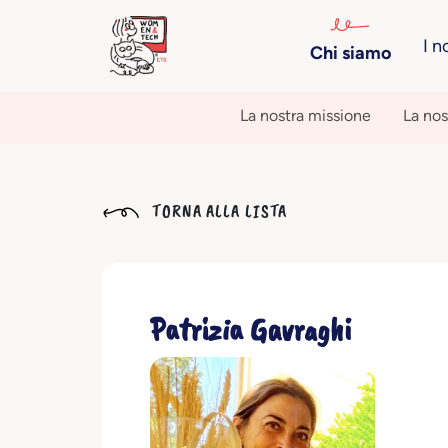
I n
Chi siamo
La nostra missione
La nos
TORNA ALLA LISTA
Patrizia Gavraghi