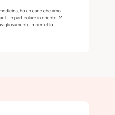
i medicina, ho un cane che amo
anti, in particolare in oriente. Mi
ravigliosamente imperfetto.