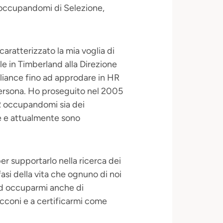
R occupandomi di Selezione,
caratterizzato la mia voglia di
e in Timberland alla Direzione
liance fino ad approdare in HR
 Persona. Ho proseguito nel 2005
R occupandomi sia dei
e e attualmente sono
er supportarlo nella ricerca dei
fasi della vita che ognuno di noi
ad occuparmi anche di
occoni e a certificarmi come