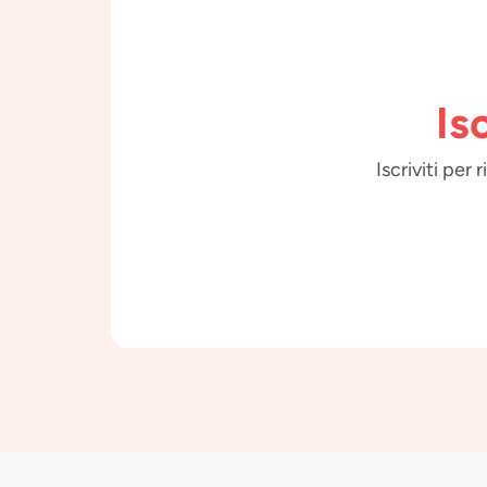
Is
Iscriviti per