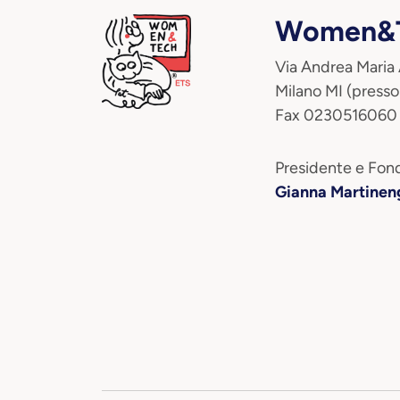
Women&T
Via Andrea Maria
Milano MI (presso
Fax 0230516060
Presidente e Fond
Gianna Martinen