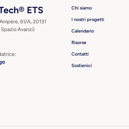
ech® ETS
Chi siamo
I nostri progetti
 Ampère, 61/A, 20131
 Spazio Avanzi)
Calendario
Risorse
atrice:
Contatti
go
Sostienici