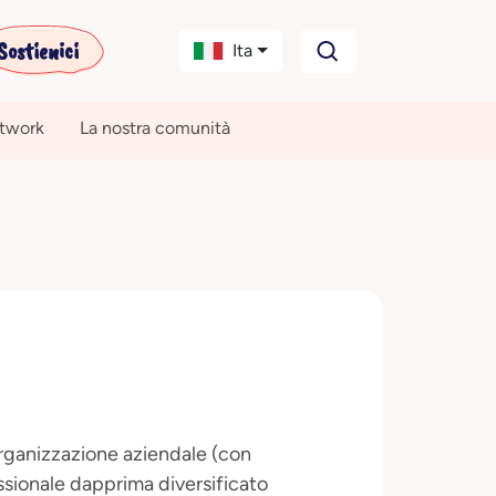
Sostienici
Ita
etwork
La nostra comunità
rganizzazione aziendale (con
ssionale dapprima diversificato