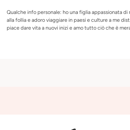
Qualche info personale: ho una figlia appassionata d
alla follia e adoro viaggiare in paesi e culture a me dist
piace dare vita a nuovi inizi e amo tutto ciò che è me