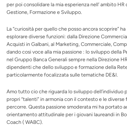
per poi consolidare la mia esperienza nell’ ambito H
Gestione, Formazione e Sviluppo.
La “curiosità per quello che posso ancora scoprire” ha 
esplorare diverse funzioni: dalla Direzione Commercial
Acquisti in Galbani, al Marketing, Commerciale, Comp
dando cosi voce alla mia passione : lo sviluppo della
nel Gruppo Banca Generali sempre nella Direzione H
dipendenti che dello sviluppo e formazione della Ret
particolarmente focalizzata sulle tematiche DE&I.
Amo tutto cio che riguarda lo sviluppo dell’individuo p
propri “talenti” in armonia con il contesto e le diverse 
percorre. Questa passione smoderata mi ha portato 
orientamento attitudinale per i giovani laureandi in B
Coach ( WABC).