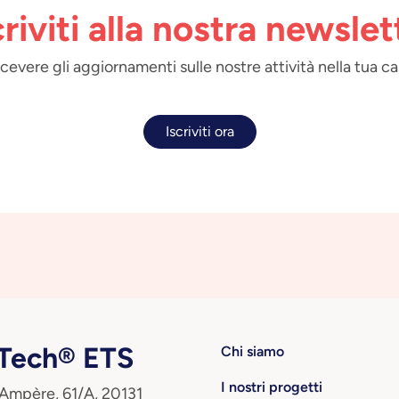
criviti alla nostra newslet
 ricevere gli aggiornamenti sulle nostre attività nella tua ca
Iscriviti ora
ech® ETS
Chi siamo
I nostri progetti
 Ampère, 61/A, 20131