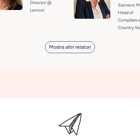
Director @
Siemens Mob
Lenovo
Head of
Complianc
Country Ita
Mostra altri relatori