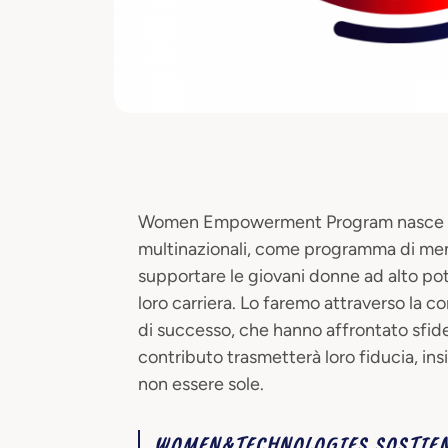
Women Empowerment Program nasce da 
multinazionali, come programma di me
supportare le giovani donne ad alto pot
loro carriera. Lo faremo attraverso la 
di successo, che hanno affrontato sfide s
contributo trasmetterà loro fiducia, ins
non essere sole.
WOMEN&TECHNOLOGIES SOSTIENE 