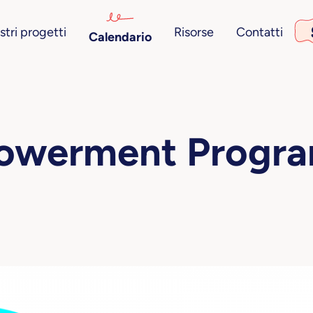
stri progetti
Risorse
Contatti
Calendario
werment Progr