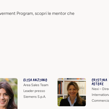
werment Program, scopri le mentor che
ELISA ANZIANO
CRISTINA
ASTORE
Area Sales Team
Nexi – Dire
Leader presso
Internation
Siemens S.p.A.
Commercia