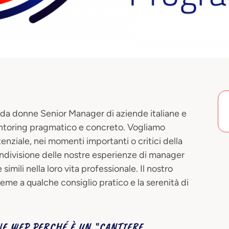
donne Senior Manager di aziende italiane e
ntoring pragmatico e concreto. Vogliamo
enziale, nei momenti importanti o critici della
condivisione delle nostre esperienze di manager
imili nella loro vita professionale. Il nostro
ieme a qualche consiglio pratico e la serenità di
WEP PERCHÉ È UN “CANTIERE