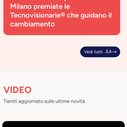
Milano premiate le
Tecnovisionarie® che guidano il
cambiamento
Vedi tutti
VIDEO
Tieniti aggiornato sulle ultime novità