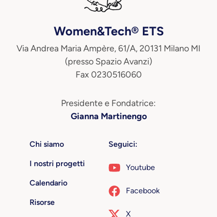
Women&Tech® ETS
Via Andrea Maria Ampère, 61/A, 20131 Milano MI
(presso Spazio Avanzi)
Fax 0230516060
Presidente e Fondatrice:
Gianna Martinengo
Chi siamo
Seguici:
I nostri progetti
Youtube
Calendario
Facebook
Risorse
X