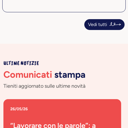
Vedi tutti
ULTIME NOTIZIE
Comunicati
stampa
Tieniti aggiornato sulle ultime novità
26/05/26
“Lavorare con le parole”: a