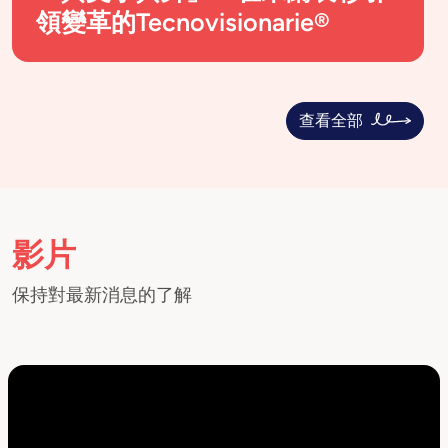
領變革的Tecnovisionarie®
查看全部
影片
保持對最新消息的了解