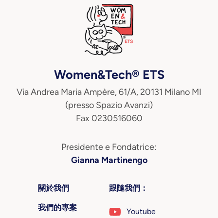
Women&Tech® ETS
Via Andrea Maria Ampère, 61/A, 20131 Milano MI
(presso Spazio Avanzi)
Fax 0230516060
Presidente e Fondatrice:
Gianna Martinengo
關於我們
跟隨我們：
我們的專案
Youtube