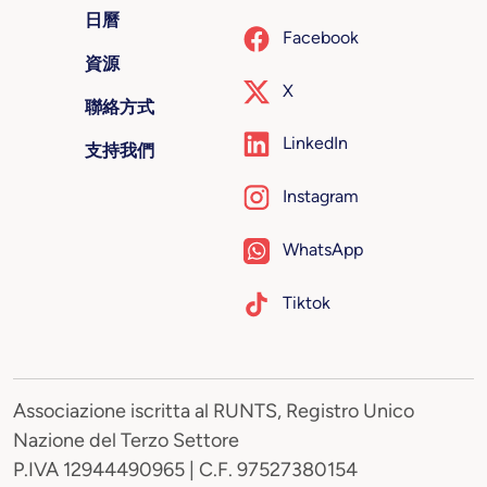
日曆
Facebook
資源
X
聯絡方式
LinkedIn
支持我們
Instagram
WhatsApp
Tiktok
Associazione iscritta al RUNTS, Registro Unico
Nazione del Terzo Settore
P.IVA 12944490965 | C.F. 97527380154