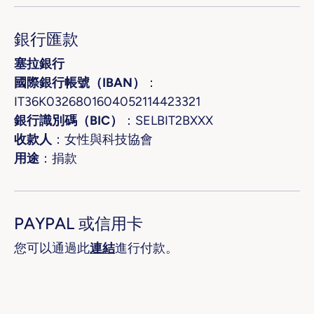
銀行匯款
塞拉銀行
國際銀行帳號（IBAN）
：
IT36K0326801604052114423321
銀行識別碼（BIC）
：SELBIT2BXXX
收款人
：女性與科技協會
用途
：捐款
PAYPAL 或信用卡
您可以通過此
連結
進行付款。