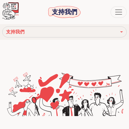
支持我們
支持我們
加入會員
贊助一個專案
捐款
捐贈5x1000