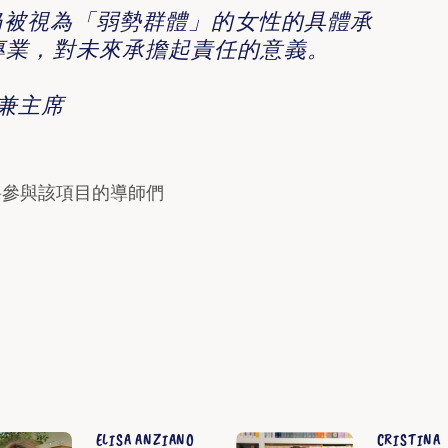
國仍被視為「弱勢群體」的女性的具體承
專業，對未來承擔起責任的意義。
辦人兼主席
將參與該項目的導師們
ELISA ANZIANO
CRISTINA