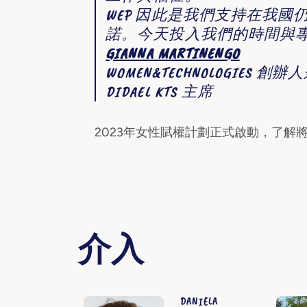
WEP 因此是我們支持在我
諾。今天投入我們的時間與
GIANNA MARTINENGO
WOMEN&TECHNOLOGIES 創
DIDAEL KTS 主席
2023年女性賦權計劃正式啟動，了解
介入
DANIELA