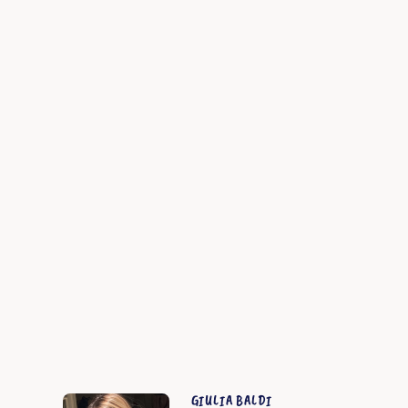
GIULIA BALDI