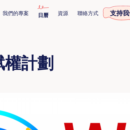
支持我
我們的專案
資源
聯絡方式
日曆
賦權計劃