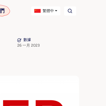
們
繁體中
數據
26 一月 2023