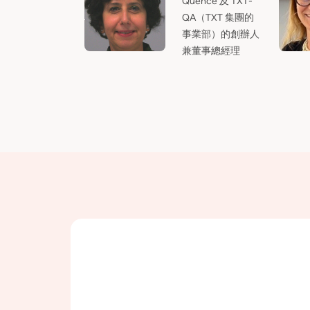
Quence 及 TXT-
QA（TXT 集團的
事業部）的創辦人
兼董事總經理