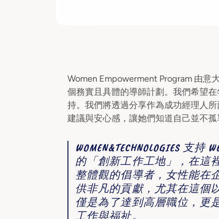
Women Empowerment Prog
個務實且具體的導師計劃。我們希望在
持。我們將透過分享作為成功經理人所
建議與安心感，讓她們知道自己並不孤
WOMEN&TECHNOLOGIE
的「創新工作工地」，在這
整體觀的倡導者，女性能在
供非凡的貢獻，尤其在這個
僅是為了達到高層職位，更
工作與福祉。