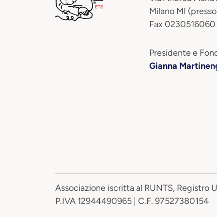
Milano MI (presso
Fax 0230516060
Presidente e Fond
Gianna Martinen
Associazione iscritta al RUNTS, Registro 
P.IVA 12944490965 | C.F. 97527380154