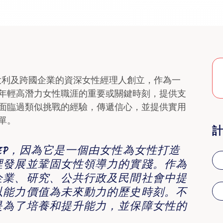
ram 由意大利及跨國企業的資深女性經理人創立，作為一
年輕高潛力女性職涯的重要或關鍵時刻，提供支
面臨過類似挑戰的經驗，傳遞信心，並提供實用
單。
計
S 支持 WEP，因為它是一個由女性為女性打造
裡發展並鞏固女性領導力的實踐。作為
企業、研究、公共行政及民間社會中提
以能力價值為未來動力的歷史時刻。不
是為了培養和提升能力，並保障女性的