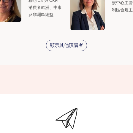
聯想 CX 與 CRM
規中心主管 
消費者歐洲、中東
利區合規主
及非洲區總監
顯示其他演講者