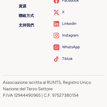
Facebook
資源
X
聯絡方式
LinkedIn
支持我們
Instagram
WhatsApp
Tiktok
Associazione iscritta al RUNTS, Registro Unico
Nazione del Terzo Settore
P.IVA 12944490965 | C.F. 97527380154