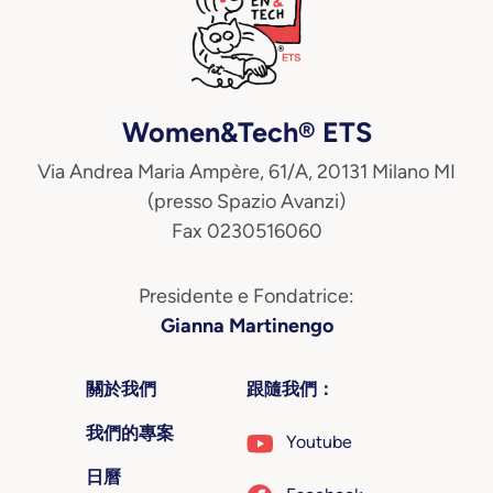
Women&Tech® ETS
Via Andrea Maria Ampère, 61/A, 20131 Milano MI
(presso Spazio Avanzi)
Fax 0230516060
Presidente e Fondatrice:
Gianna Martinengo
關於我們
跟隨我們：
我們的專案
Youtube
日曆