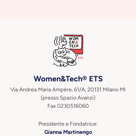
Women&Tech® ETS
Via Andrea Maria Ampère, 61/A, 20131 Milano MI
(presso Spazio Avanzi)
Fax 0230516060
Presidente e Fondatrice:
Gianna Martinengo