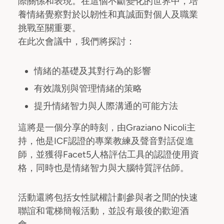
際關係和表現。在這個不斷變化的世界中，培
養情緒覺察對於以韌性和真誠面對個人及職業
挑戰至關重要。
在此次會議中，我們將探討：
情緒的基礎及其對行為的影響
有效識別與管理情緒的策略
提升情緒智力與人際溝通的可能方法
這將是一個分享的時刻，由Graziano Nicoli主
持，他是ICF認證的專業教練及聲音對話促進
師，並獲得Facet5人格評估工具的認證使用資
格，同時也是情緒智力與大腦特質評估師。
活動還將包括女性賦權計劃參與者之間的快速
聯誼和電梯簡報活動，並設有最後的歡迎酒