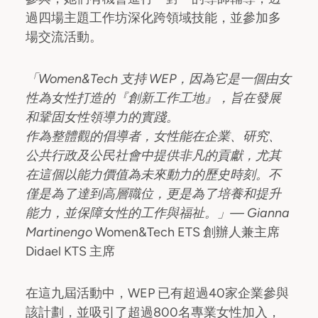
過四場主題工作坊深化跨領域技能，並參加多
場交流活動。
「Women&Tech 支持 WEP，因為它是一個由女
性為女性打造的『創新工作工地』，旨在發展
和鞏固女性領導力的實踐。
作為整體觀的倡導者，女性能在企業、研究、
公共行政及公民社會中提供非凡的貢獻，尤其
在這個以能力價值為未來動力的歷史時刻。不
僅是為了達到高層職位，更是為了培養和提升
能力，並保障女性的工作與福祉。」— Gianna
Martinengo
Women&Tech ETS 創辦人兼主席
Didael KTS 主席
在這九屆活動中，WEP 已有超過40家企業參與
該計劃，並吸引了超過800名專業女性加入，