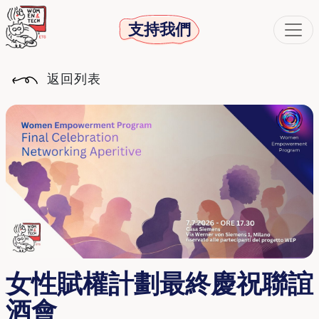
支持我們
返回列表
女性賦權計劃最終慶祝聯誼
酒會