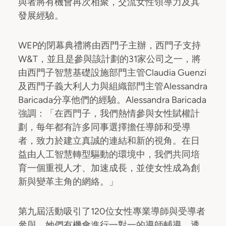
與者將有機會再次相聚，交流女性領導力及其
發展經驗。
WEP的閉幕典禮將由西門子主辦，西門子支持
W&T，並且是參與該計劃的31家公司之一，將
由西門子智慧基礎設施部門主管Claudia Guenzi
及西門子義大利人力與組織部門主管Alessandra
Baricada分享他們的經驗。Alessandra Baricada
強調：「在西門子，我們熱情參與女性賦權計
劃，每年都有許多同事選擇擔任導師和受導
者，致力於建立真誠的連結和新的視角。在日
益由人工智慧轉型驅動的環境中，我們共同培
育一個重視人才、加速成長，並使女性成為創
新與變革主角的網絡。」
第九屆活動吸引了120位女性專業導師與受導者
參與，她們有機會進行一對一的導師輔導，透