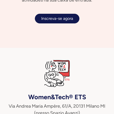
atividades na sua caixa de entrada.
Inscreva-se agora
Women&Tech® ETS
Via Andrea Maria Ampère, 61/A, 20131 Milano MI
(presso Spazio Avanzi)