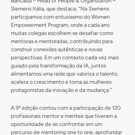
Baricada – Head of People & Organization –
Siemens Itália, que destaca: “Na Siemens
participamos com entusiasmo do Women
Empowerment Program, onde a cada ano
muitas colegas escolhem se desafiar como
mentoras e mentoradas, contribuindo para
construir conexões autênticas e novas
perspectivas. Em um contexto cada vez mais
guiado pela transformação da IA, juntos
alimentamos uma rede que valoriza o talento,
acelera o crescimento e torna as mulheres
protagonistas da inovação e da mudança.”
A 9ª edição contou com a participação de 120
profissionais mentor e mentee que tiveram a
oportunidade de se confrontar em um
percurso de mentoring one to one, aprofundar