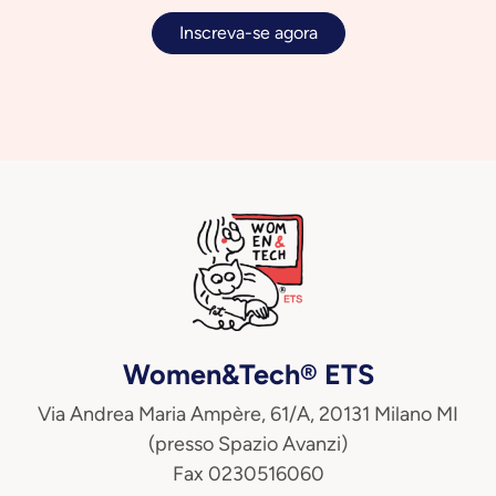
Inscreva-se agora
Women&Tech® ETS
Via Andrea Maria Ampère, 61/A, 20131 Milano MI
(presso Spazio Avanzi)
Fax 0230516060