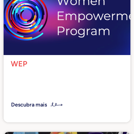
WEP
Queremos apoiar as jovens mulheres de alto
potencial através do compartilhamento de
nossas experiências como gestoras de sucesso
Descubra mais