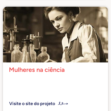
Mulheres na ciência
O portal é dedicado a algumas grandes
mulheres, principalmente italianas, que se
destacaram no campo científico e tecnológico,
da antiguidade até os dias atuais.
Visite o site do projeto