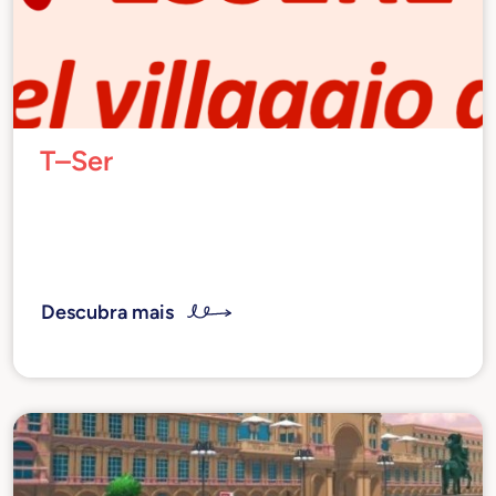
T–Ser
Redes na aldeia global
Descubra mais