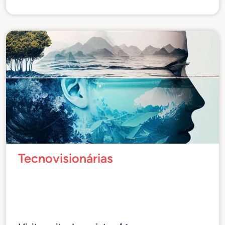
Tecnovisionárias
Mulheres que, em sua atividade profissional,
testemunharam possuir visão, privilegiando o
impacto social, a transparência nos
comportamentos e a ética.