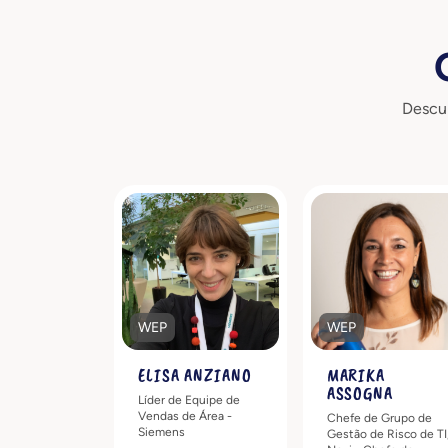
Descu
Descubra mais
Descubra mai
WEP
WEP
ELISA ANZIANO
MARIKA
ASSOGNA
Líder de Equipe de
Vendas de Área -
Chefe de Grupo de
Siemens
Gestão de Risco de TI