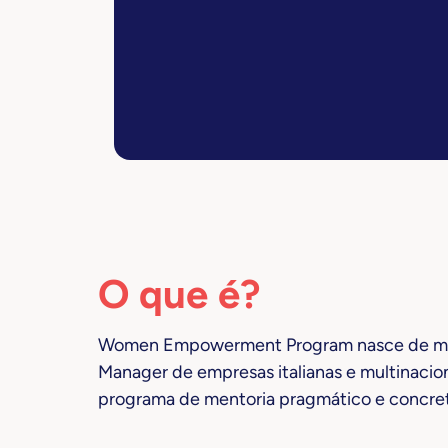
O que é?
Women Empowerment Program nasce de mu
Manager de empresas italianas e multinacio
programa de mentoria pragmático e concre