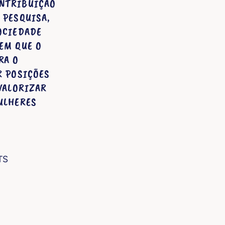
NTRIBUIÇÃO
 PESQUISA,
OCIEDADE
EM QUE O
RA O
R POSIÇÕES
VALORIZAR
ULHERES
ETS