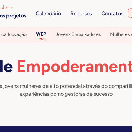
Calendário
Recursos
Contatos
os projetos
WEP
 da Inovação
Jovens Embaixadores
Mulheres 
de
Empoderamen
 jovens mulheres de alto potencial através do compart
experiências como gestoras de sucesso