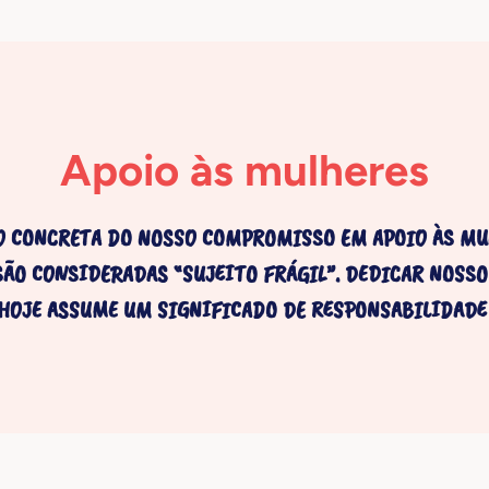
Apoio às mulheres
O CONCRETA DO NOSSO COMPROMISSO EM APOIO ÀS MU
SÃO CONSIDERADAS “SUJEITO FRÁGIL”. DEDICAR NOSS
HOJE ASSUME UM SIGNIFICADO DE RESPONSABILIDADE 