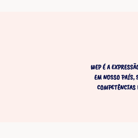
WEP É A EXPRESSÃ
EM NOSSO PAÍS, 
COMPETÊNCIAS 