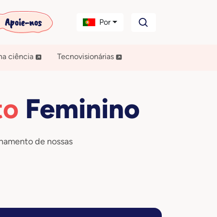
Apoie-nos
Por
na ciência
Tecnovisionárias
to
Feminino
ilhamento de nossas