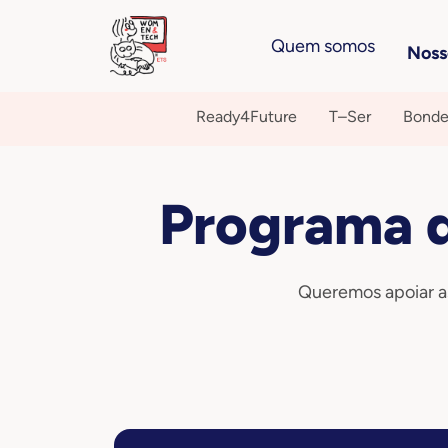
Quem somos
Noss
Ready4Future
T–Ser
Bonde
Programa 
Queremos apoiar as