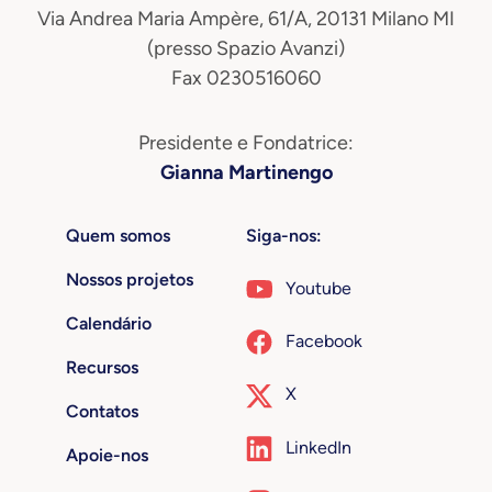
Via Andrea Maria Ampère, 61/A, 20131 Milano MI
(presso Spazio Avanzi)
Fax 0230516060
Presidente e Fondatrice:
Gianna Martinengo
Quem somos
Siga-nos:
Nossos projetos
Youtube
Calendário
Facebook
Recursos
X
Contatos
LinkedIn
Apoie-nos