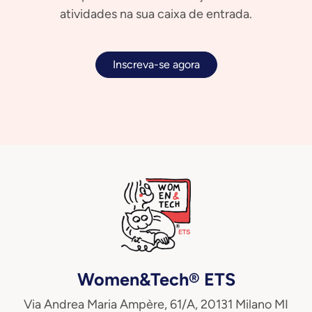
atividades na sua caixa de entrada.
Inscreva-se agora
Women&Tech® ETS
Via Andrea Maria Ampère, 61/A, 20131 Milano MI