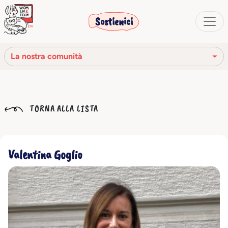
Sostienici
La nostra comunità
La nostra missione
TORNA ALLA LISTA
La nostra storia
Gli organi sociali
Valentina Goglio
Codice Etico
Il nostro network
La nostra comunità