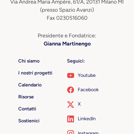
Via Andrea Maria Ampère, 61/A, 20131 Milano MI
(presso Spazio Avanzi)
Fax 0230516060
Presidente e Fondatrice:
Gianna Martinengo
Chi siamo
Seguici:
I nostri progetti
Youtube
Calendario
Facebook
Risorse
X
Contatti
LinkedIn
Sostienici
Instagram