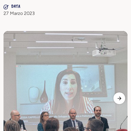
DATA
27 Marzo 2023
Previ