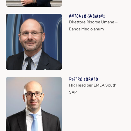
ANTONIO GUSMINI
Direttore Risorse Umane –
Banca Mediolanum
PIETRO IURATO
HR Head per EMEA South,
SAP