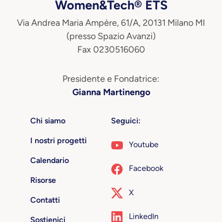
Women&Tech® ETS
Via Andrea Maria Ampère, 61/A, 20131 Milano MI
(presso Spazio Avanzi)
Fax 0230516060
Presidente e Fondatrice:
Gianna Martinengo
Chi siamo
Seguici:
I nostri progetti
Youtube
Calendario
Facebook
Risorse
X
Contatti
LinkedIn
Sostienici