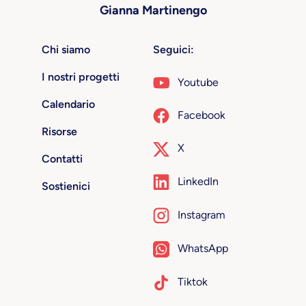
Gianna Martinengo
Chi siamo
Seguici:
I nostri progetti
Youtube
Calendario
Facebook
Risorse
X
Contatti
LinkedIn
Sostienici
Instagram
WhatsApp
Tiktok