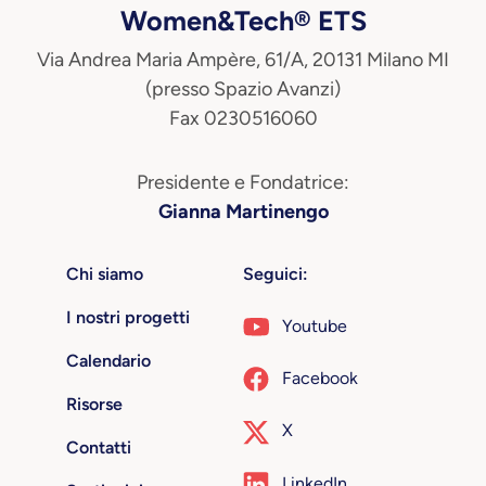
Women&Tech® ETS
Via Andrea Maria Ampère, 61/A, 20131 Milano MI
(presso Spazio Avanzi)
Fax 0230516060
Presidente e Fondatrice:
Gianna Martinengo
Chi siamo
Seguici:
I nostri progetti
Youtube
Calendario
Facebook
Risorse
X
Contatti
LinkedIn