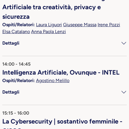
Artificiale tra creatività, privacy e
sicurezza
Ospiti/Relatori:
Laura Liguori
Giuseppe Massa
Irene Pozzi
Elsa Catalano
Anna Paola Lenzi
Dettagli
14:00 - 14:45
Intelligenza Artificiale, Ovunque - INTEL
Ospiti/Relatori:
Agostino Melillo
Dettagli
15:15 - 16:00
La Cybersecurity | sostantivo femminile -