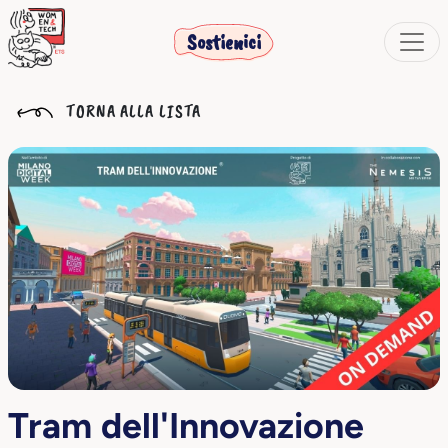
Sostienici
TORNA ALLA LISTA
Tram dell'Innovazione