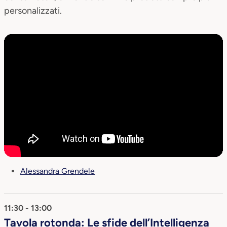
personalizzati.
Alessandra Grendele
11:30 - 13:00
Tavola rotonda: Le sfide dell’Intelligenza