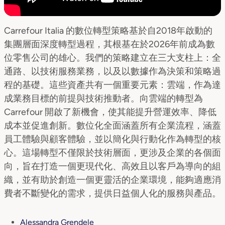
Carrefour Italia 的數位轉型策略基於自2018年啟動的
集團層面深度轉型過程，其根基在於2026年前成為數
位零售公司的雄心。我們的策略建立在三大支柱上：全
通路、以技術服務業務，以及以數據作為決策和策略過
程的基礎。這些資產共有一個重要元素：雲端，作為達
成業務目標的前提與技術推動者。向雲端的轉型為
Carrefour 開啟了新機會，使其能提升營運效率、降低
成本並促進創新。數位化全面涵蓋所有企業流程，涵蓋
員工體驗與顧客體驗，並以簡化與行動化作為轉型的核
心。這場轉型不僅限於技術層面，更涉及企業的各個面
向，旨在打造一個更現代化、高效且以客戶為導向的組
織，並有助於創造一個更靈活的企業環境，能夠適應消
費者不斷變化的需求，提供日益個人化的服務與產品。
Alessandra Grendele