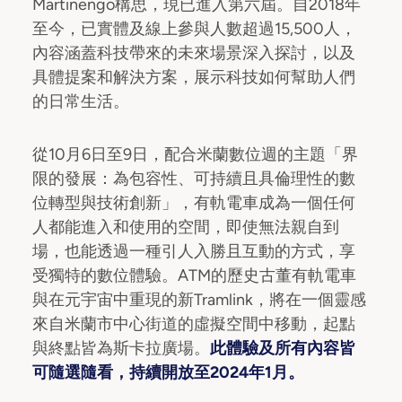
Martinengo構思，現已進入第六屆。自2018年
至今，已實體及線上參與人數超過15,500人，
內容涵蓋科技帶來的未來場景深入探討，以及
具體提案和解決方案，展示科技如何幫助人們
的日常生活。
從10月6日至9日，配合米蘭數位週的主題「界
限的發展：為包容性、可持續且具倫理性的數
位轉型與技術創新」，有軌電車成為一個任何
人都能進入和使用的空間，即使無法親自到
場，也能透過一種引人入勝且互動的方式，享
受獨特的數位體驗。ATM的歷史古董有軌電車
與在元宇宙中重現的新Tramlink，將在一個靈感
來自米蘭市中心街道的虛擬空間中移動，起點
與終點皆為斯卡拉廣場。
此體驗及所有內容皆
可隨選隨看，持續開放至2024年1月。