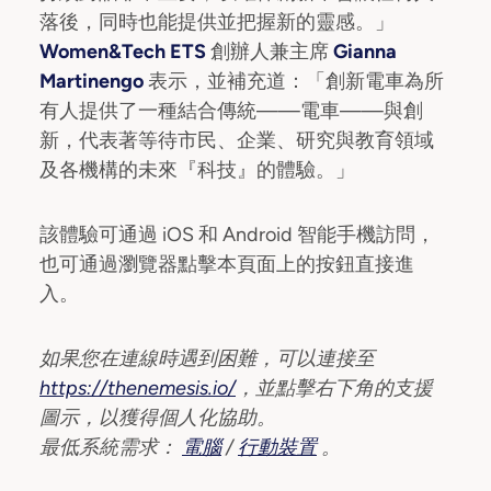
落後，同時也能提供並把握新的靈感。」
Women&Tech ETS
創辦人兼主席
Gianna
Martinengo
表示，並補充道：「創新電車為所
有人提供了一種結合傳統——電車——與創
新，代表著等待市民、企業、研究與教育領域
及各機構的未來『科技』的體驗。」
該體驗可通過 iOS 和 Android 智能手機訪問，
也可通過瀏覽器點擊本頁面上的按鈕直接進
入。
如果您在連線時遇到困難，可以連接至
https://thenemesis.io/
，並點擊右下角的支援
圖示，以獲得個人化協助。
最低系統需求：
電腦
/
行動裝置
。