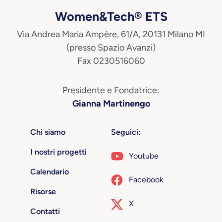
Women&Tech® ETS
Via Andrea Maria Ampère, 61/A, 20131 Milano MI
(presso Spazio Avanzi)
Fax 0230516060
Presidente e Fondatrice:
Gianna Martinengo
Chi siamo
Seguici:
I nostri progetti
Youtube
Calendario
Facebook
Risorse
X
Contatti