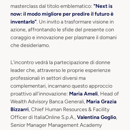
masterclass dal titolo emblematico:
"Next is
now: il modo migliore per predire il futuro è
inventarlo"
. Un invito a trasformare visione in
azione, affrontando le sfide del presente con
coraggio e innovazione per plasmare il domani
che desideriamo.
L'incontro vedrà la partecipazione di donne
leader che, attraverso le proprie esperienze
professionali in settori diversi ma
complementari, incarnano questo approccio
proattivo all'innovazione:
Maria Ameli
, Head of
Wealth Advisory Banca Generali,
Maria Grazia
Bizzarri
, Chief Human Resources & Facility
Officer di ItaliaOnline S.p.A.,
Valentina Goglio
,
Senior Manager Management Academy