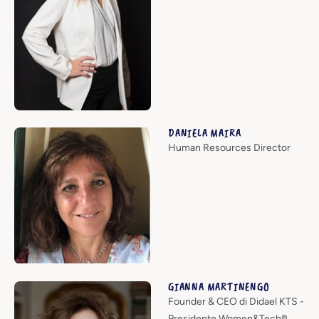
DANIELA MAIRA
Human Resources Director
GIANNA MARTINENGO
Founder & CEO di Didael KTS -
Presidente Women&Tech®