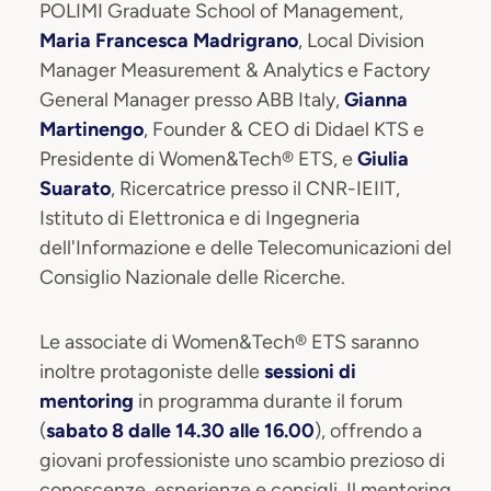
POLIMI Graduate School of Management,
Maria Francesca Madrigrano
, Local Division
Manager Measurement & Analytics e Factory
General Manager presso ABB Italy,
Gianna
Martinengo
, Founder & CEO di Didael KTS e
Presidente di Women&Tech® ETS, e
Giulia
Suarato
, Ricercatrice presso il CNR-IEIIT,
Istituto di Elettronica e di Ingegneria
dell'Informazione e delle Telecomunicazioni del
Consiglio Nazionale delle Ricerche.
Le associate di Women&Tech® ETS saranno
inoltre protagoniste delle
sessioni di
mentoring
in programma durante il forum
(
sabato 8 dalle 14.30 alle 16.00
), offrendo a
giovani professioniste uno scambio prezioso di
conoscenze, esperienze e consigli. Il mentoring