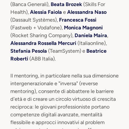
(Banca Generali),
Beata Brozek
(Skills For
Health),
Alessia Faiola
e
Alessandra Naso
(Dassault Systèmes),
Francesca Fossi
(Fastweb + Vodafone),
Monica Magnoni
(Rocket Sharing Company),
Daniela Maira
,
Alessandra Rossella Mercuri
(Italiaonline),
Stefania Pesola
(TeamSystem) e
Beatrice
Roberti
(ABB Italia).
Il mentoring, in particolare nella sua dimensione
intergenerazionale e "inversa" (reverse
mentoring), consente di abbattere le barriere
d'età e di creare un circolo virtuoso di crescita
reciproca: le giovani professioniste portano
competenze digitali avanzate, mentalità
flessibile e approcci innovativi al problem