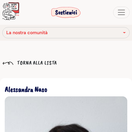
Sostienici
La nostra comunità
La nostra missione
TORNA ALLA LISTA
La nostra storia
Gli organi sociali
Alessandra Naso
Codice Etico
Il nostro network
La nostra comunità