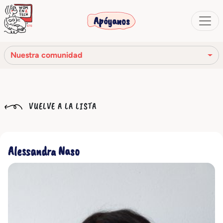
Apóyanos
Nuestra comunidad
Nuestra misión
VUELVE A LA LISTA
Nuestra historia
Los órganos sociales
Alessandra Naso
Código Ético
Nuestra red
Nuestra comunidad