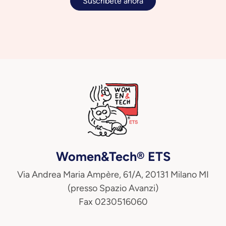
Suscríbete ahora
Women&Tech® ETS
Via Andrea Maria Ampère, 61/A, 20131 Milano MI
(presso Spazio Avanzi)
Fax 0230516060