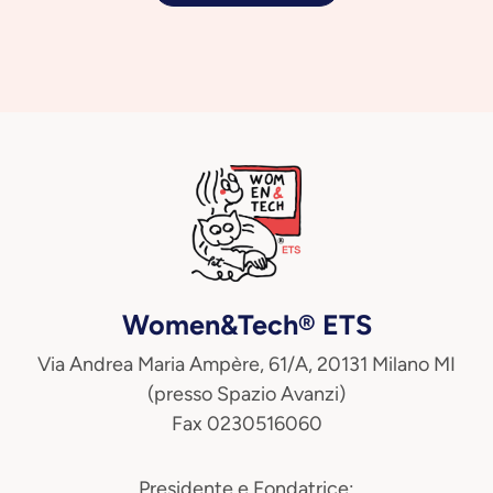
Women&Tech® ETS
Via Andrea Maria Ampère, 61/A, 20131 Milano MI
(presso Spazio Avanzi)
Fax 0230516060
Presidente e Fondatrice: