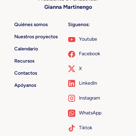
Gianna Martinengo
Quiénes somos
Síguenos:
Nuestros proyectos
Youtube
Calendario
Facebook
Recursos
X
Contactos
LinkedIn
Apóyanos
Instagram
WhatsApp
Tiktok