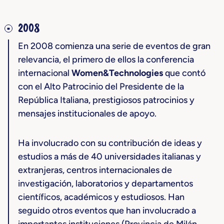
2008
En 2008 comienza una serie de eventos de gran
relevancia, el primero de ellos la conferencia
internacional
Women&Technologies
que contó
con el Alto Patrocinio del Presidente de la
República Italiana, prestigiosos patrocinios y
mensajes institucionales de apoyo.
Ha involucrado con su contribución de ideas y
estudios a más de 40 universidades italianas y
extranjeras, centros internacionales de
investigación, laboratorios y departamentos
científicos, académicos y estudiosos. Han
seguido otros eventos que han involucrado a