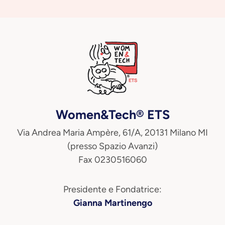
Women&Tech® ETS
Via Andrea Maria Ampère, 61/A, 20131 Milano MI
(presso Spazio Avanzi)
Fax 0230516060
Presidente e Fondatrice:
Gianna Martinengo