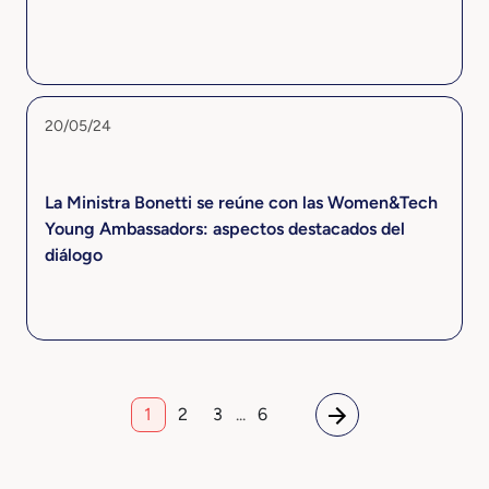
20/05/24
La Ministra Bonetti se reúne con las Women&Tech
Young Ambassadors: aspectos destacados del
diálogo
1
2
3
...
6