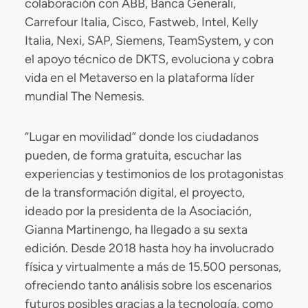
colaboración con ABB, Banca Generali,
Carrefour Italia, Cisco, Fastweb, Intel, Kelly
Italia, Nexi, SAP, Siemens, TeamSystem, y con
el apoyo técnico de DKTS, evoluciona y cobra
vida en el Metaverso en la plataforma líder
mundial The Nemesis.
“Lugar en movilidad” donde los ciudadanos
pueden, de forma gratuita, escuchar las
experiencias y testimonios de los protagonistas
de la transformación digital, el proyecto,
ideado por la presidenta de la Asociación,
Gianna Martinengo, ha llegado a su sexta
edición. Desde 2018 hasta hoy ha involucrado
física y virtualmente a más de 15.500 personas,
ofreciendo tanto análisis sobre los escenarios
futuros posibles gracias a la tecnología, como