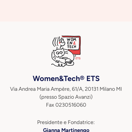
Women&Tech® ETS
Via Andrea Maria Ampère, 61/A, 20131 Milano MI
(presso Spazio Avanzi)
Fax 0230516060
Presidente e Fondatrice:
Gianna Martinengo