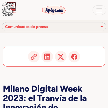
Apóyanos
Comunicados de prensa
Reseña de prensa
Comunicados de prensa
Vídeo
Artículos y publicaciones
Milano Digital Week
2023: el Tranvía de la
Innovación de