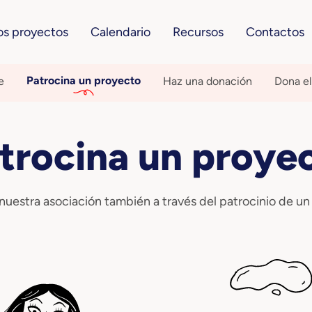
os proyectos
Calendario
Recursos
Contactos
Patrocina un proyecto
e
Haz una donación
Dona e
trocina un proye
nuestra asociación también a través del patrocinio de un