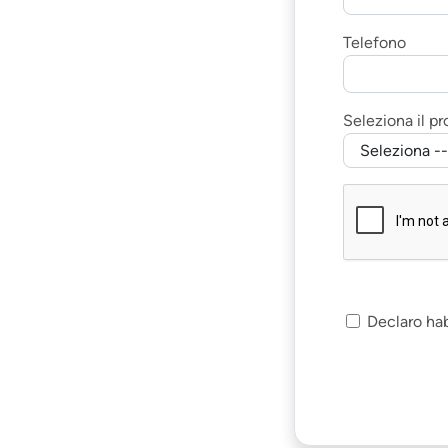
Telefono
Seleziona il p
Declaro ha