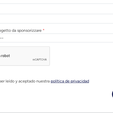
rogetto da sponsorizzare
*
ber leído y aceptado nuestra
política de privacidad