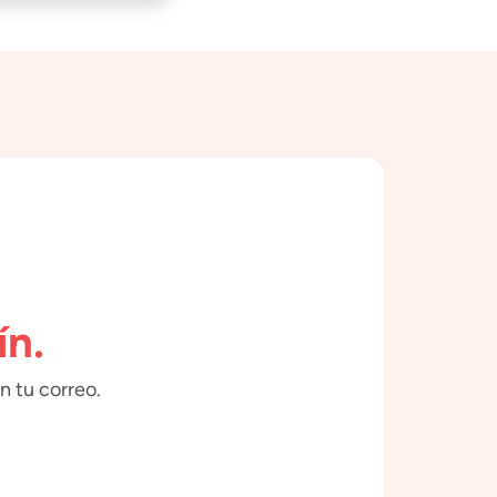
ín.
n tu correo.