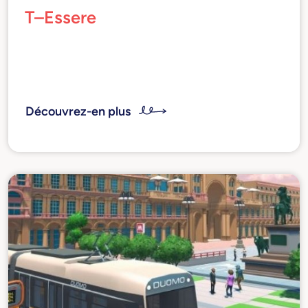
T–Essere
Réseaux dans le village mondial
Découvrez-en plus