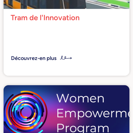
Tram de l'Innovation
Un "lieu en mouvement" où écouter les
expériences et les témoignages des acteurs de
la transformation numérique
Découvrez-en plus