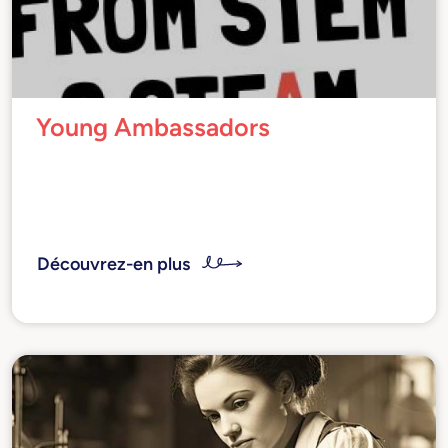
Young Ambassadors
Protagonistes dans le monde du travail qui
contribuent de manière significative à la
société à travers l'art et la science.
Découvrez-en plus