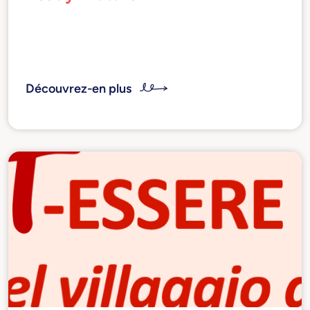
Un projet d'innovation sociale pour guider les
nouvelles générations vers les métiers et
professions de l'avenir.
Découvrez-en plus