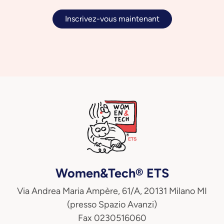
Inscrivez-vous maintenant
Women&Tech® ETS
Via Andrea Maria Ampère, 61/A, 20131 Milano MI
(presso Spazio Avanzi)
Fax 0230516060