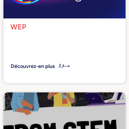
WEP
Nous voulons soutenir les jeunes femmes à
haut potentiel en partageant nos expériences
en tant que managers de succès.
Découvrez-en plus