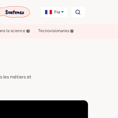
Soutenez
Fra
ns la science
Tecnovisionaries
s les métiers et