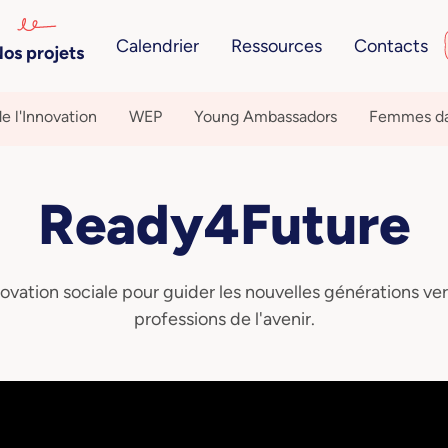
Calendrier
Ressources
Contacts
os projets
e l'Innovation
WEP
Young Ambassadors
Femmes da
Ready4Future
ovation sociale pour guider les nouvelles générations ver
professions de l'avenir.