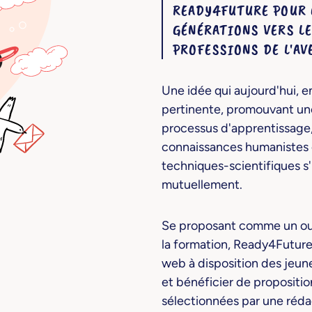
READY4FUTURE POUR 
GÉNÉRATIONS VERS LE
PROFESSIONS DE L'AV
Une idée qui aujourd'hui, e
pertinente, promouvant une
processus d'apprentissage, 
connaissances humanistes 
techniques-scientifiques s'
mutuellement.
Se proposant comme un outil
la formation, Ready4Future
web à disposition des jeunes
et bénéficier de proposit
sélectionnées par une réda