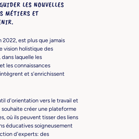
GUIDER LES NOUVELLES
S MÉTIERS ET
ENIR.
n 2022, est plus que jamais
 vision holistique des
dans laquelle les
et les connaissances
intègrent et s'enrichissent
 d'orientation vers le travail et
 souhaite créer une plateforme
, où ils peuvent tisser des liens
ions éducatives soigneusement
ction d'experts: des