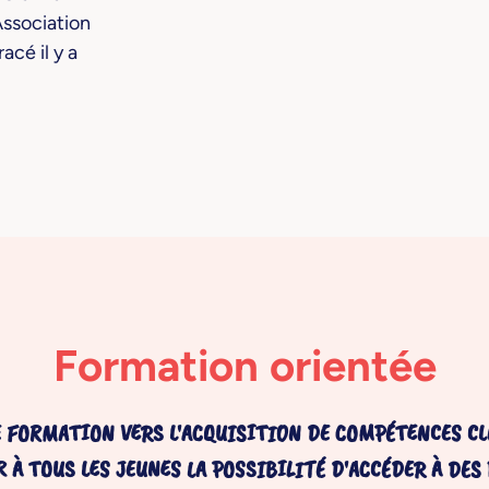
ssociation
acé il y a
Formation orientée
 FORMATION VERS L'ACQUISITION DE COMPÉTENCES CLÉ
R À TOUS LES JEUNES LA POSSIBILITÉ D'ACCÉDER À DES