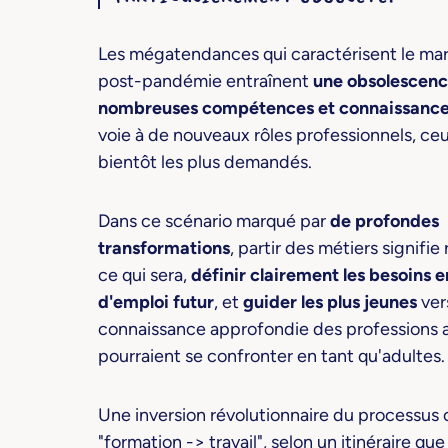
Les mégatendances qui caractérisent le mar
post-pandémie entraînent
une obsolescenc
nombreuses compétences et connaissanc
voie à de nouveaux rôles professionnels, ceu
bientôt les plus demandés.
Dans ce scénario marqué par
de profondes
transformations
, partir des métiers signifie
ce qui sera,
définir clairement les besoins 
d'emploi futur
, et
guider les plus jeunes
ver
connaissance approfondie des professions a
pourraient se confronter en tant qu'adultes.
Une inversion révolutionnaire du processus 
"formation -> travail", selon un itinéraire qu