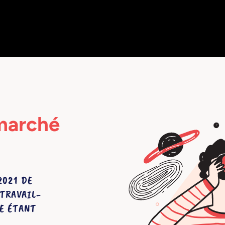
marché
2021 DE
TRAVAIL-
E ÉTANT