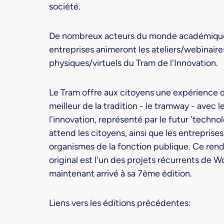
société.
De nombreux acteurs du monde académique
entreprises animeront les ateliers/webinaires
physiques/virtuels du Tram de l'Innovation.
Le Tram offre aux citoyens une expérience qui
meilleur de la tradition - le tramway - avec l
l'innovation, représenté par le futur 'techno
attend les citoyens, ainsi que les entreprises
organismes de la fonction publique. Ce ren
original est l'un des projets récurrents de
maintenant arrivé à sa 7ème édition.
Liens vers les éditions précédentes: