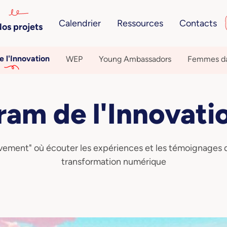
Calendrier
Ressources
Contacts
os projets
e l'Innovation
WEP
Young Ambassadors
Femmes da
ram de l'Innovati
vement" où écouter les expériences et les témoignages d
transformation numérique