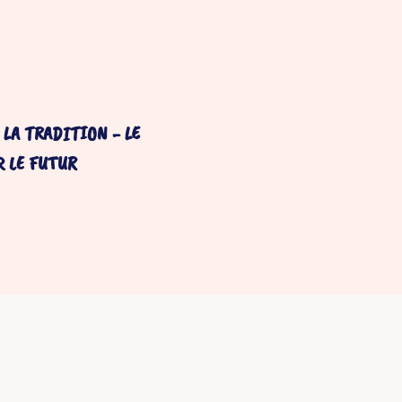
 LA TRADITION - LE
R LE FUTUR