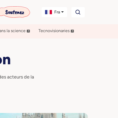
Soutenez
Fra
ns la science
Tecnovisionaries
on
es acteurs de la