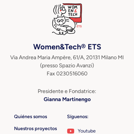
Women&Tech® ETS
Via Andrea Maria Ampère, 61/A, 20131 Milano MI
(presso Spazio Avanzi)
Fax 0230516060
Presidente e Fondatrice:
Gianna Martinengo
Quiénes somos
Síguenos:
Nuestros proyectos
Youtube