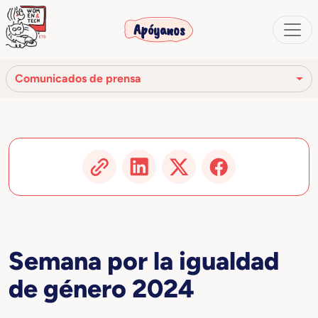
Apóyanos
Comunicados de prensa
Reseña de prensa
Comunicados de prensa
Vídeo
Artículos y publicaciones
Semana por la igualdad
de género 2024