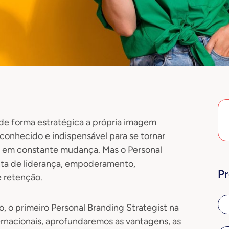
r de forma estratégica a própria imagem
conhecido e indispensável para se tornar
 em constante mudança. Mas o Personal
ta de liderança, empoderamento,
Pr
e retenção.
, o primeiro Personal Branding Strategist na
ternacionais, aprofundaremos as vantagens, as