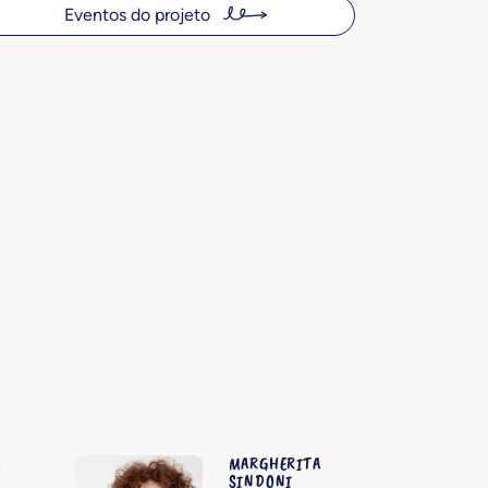
Eventos do projeto
A
MARGHERITA
SINDONI