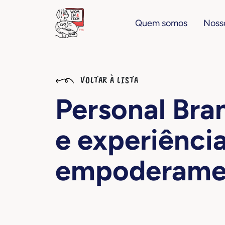
Quem somos
Nosso
VOLTAR À LISTA
Personal Bra
e experiênci
empoderamen