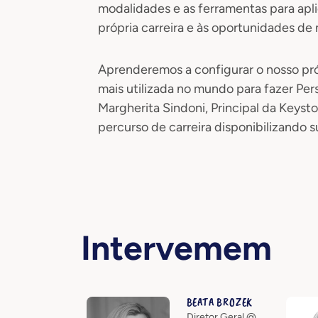
modalidades e as ferramentas para apl
própria carreira e às oportunidades d
Aprenderemos a configurar o nosso pró
mais utilizada no mundo para fazer Pe
Margherita Sindoni, Principal da Keyst
percurso de carreira disponibilizando s
Intervemem
BEATA BROZEK
Diretor Geral @