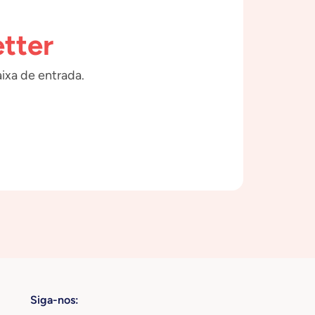
tter
ixa de entrada.
Siga-nos: