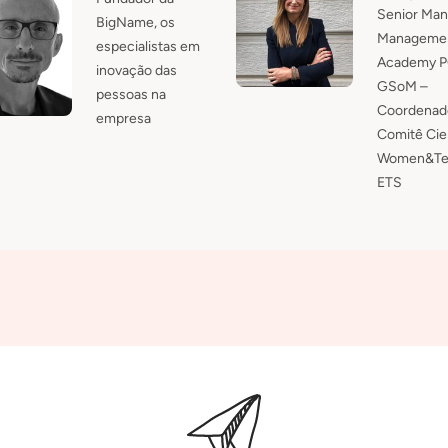
Senior Man
BigName, os
Manageme
especialistas em
Academy P
inovação das
GSoM –
pessoas na
Coordenad
empresa
Comitê Cien
Women&Te
ETS