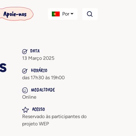
Apoie-nos
Por
DATA
13 Março 2025
s
HORÁRIO
das 17h30 às 19h00
MODALIDADE
Online
ACESSO
Reservado às participantes do
projeto WEP