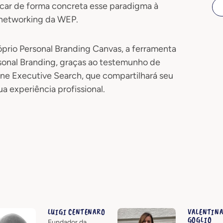
icar de forma concreta esse paradigma à
e networking da WEP.
prio Personal Branding Canvas, a ferramenta
rsonal Branding, graças ao testemunho de
one Executive Search, que compartilhará seu
ua experiência profissional.
LUIGI CENTENARO
VALENTIN
GOGLIO
Fundador da