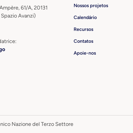
Nossos projetos
 Ampère, 61/A, 20131
 Spazio Avanzi)
Calendário
Recursos
atrice:
Contatos
go
Apoie-nos
Unico Nazione del Terzo Settore