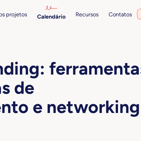
s projetos
Recursos
Contatos
Calendário
nding: ferramenta
as de
to e networking