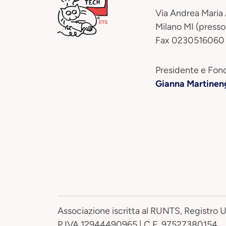
Via Andrea Maria
Milano MI (presso
Fax 0230516060
Presidente e Fond
Gianna Martinen
Associazione iscritta al RUNTS, Registro 
P.IVA 12944490965 | C.F. 97527380154