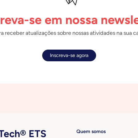
creva-se em nossa newsle
a receber atualizações sobre nossas atividades na sua ca
Inscreva-se agora
ech® ETS
Quem somos