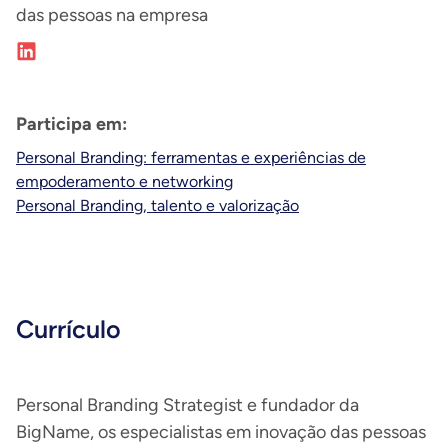
das pessoas na empresa
Participa em:
Personal Branding: ferramentas e experiências de
empoderamento e networking
Personal Branding, talento e valorização
Currículo
Personal Branding Strategist e fundador da
BigName, os especialistas em inovação das pessoas