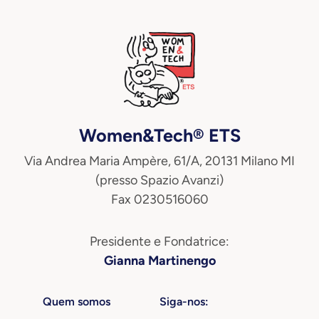
Women&Tech® ETS
Via Andrea Maria Ampère, 61/A, 20131 Milano MI
(presso Spazio Avanzi)
Fax 0230516060
Presidente e Fondatrice:
Gianna Martinengo
Quem somos
Siga-nos: