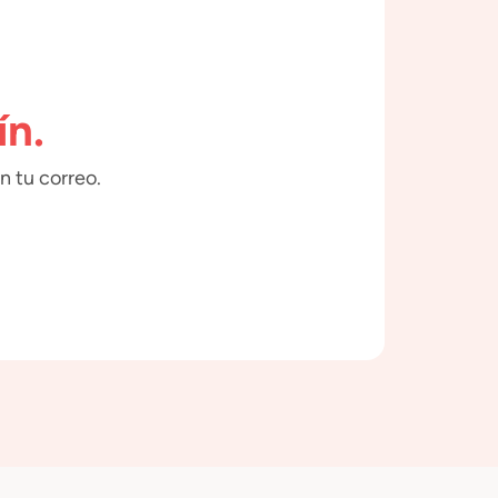
ín.
n tu correo.