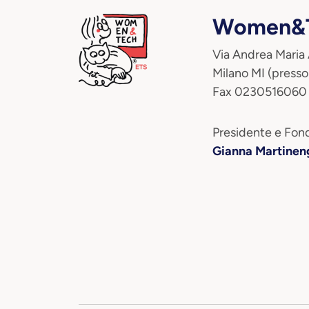
Women&T
Via Andrea Maria
Milano MI (presso
Fax 0230516060
Presidente e Fond
Gianna Martinen