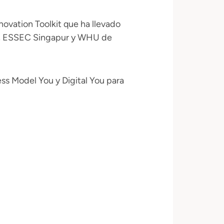
novation Toolkit que ha llevado
MI, ESSEC Singapur y WHU de
ss Model You y Digital You para