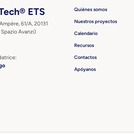
ech® ETS
Quiénes somos
Nuestros proyectos
 Ampère, 61/A, 20131
 Spazio Avanzi)
Calendario
Recursos
atrice:
Contactos
go
Apóyanos