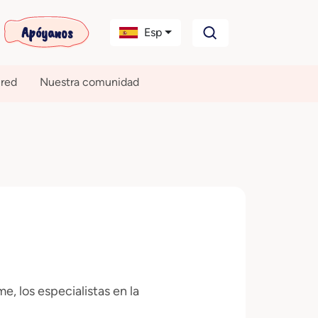
Apóyanos
Esp
 red
Nuestra comunidad
, los especialistas en la