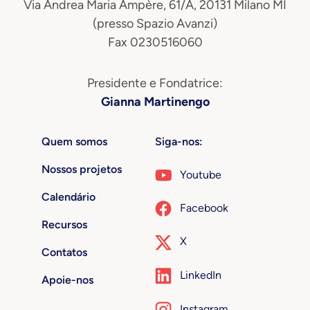
Via Andrea Maria Ampère, 61/A, 20131 Milano MI
(presso Spazio Avanzi)
Fax 0230516060
Presidente e Fondatrice:
Gianna Martinengo
Quem somos
Siga-nos:
Nossos projetos
Youtube
Calendário
Facebook
Recursos
X
Contatos
LinkedIn
Apoie-nos
Instagram