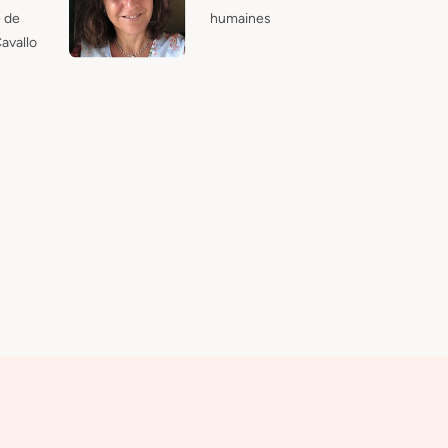
 de
humaines
avallo