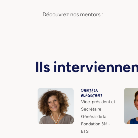
Découvrez nos mentors :
Ils intervienne
DANIELA
ALEGGIANI
Vice-président et
Secrétaire
Général de la
Fondation 3M -
ETS