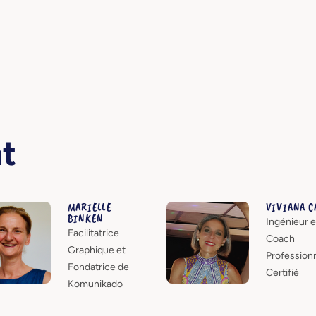
nt
MARIELLE
VIVIANA C
BINKEN
Ingénieur e
Facilitatrice
Coach
Graphique et
Profession
Fondatrice de
Certifié
Komunikado