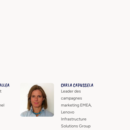
ALLEA
CARLA CAPUSSELA
t
Leader des
campagnes
nel
marketing EMEA,
Lenovo
Infrastructure
Solutions Group