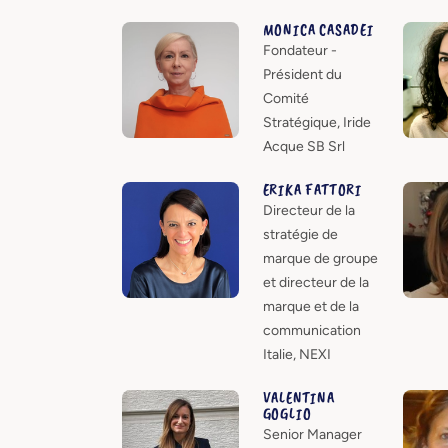
MONICA CASADEI
Fondateur -
Président du
Comité
Stratégique, Iride
Acque SB Srl
ERIKA FATTORI
Directeur de la
stratégie de
marque de groupe
et directeur de la
marque et de la
communication
Italie, NEXI
VALENTINA
GOGLIO
Senior Manager