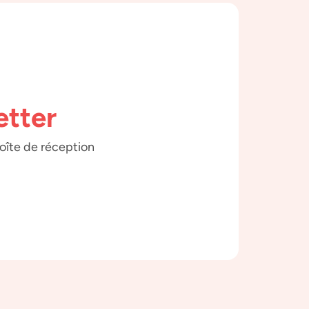
etter
boîte de réception