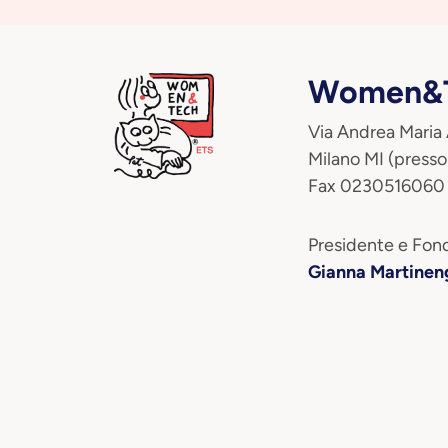
Women&T
Via Andrea Maria
Milano MI (presso
Fax 0230516060
Presidente e Fond
Gianna Martinen