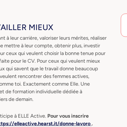
VAILLER MIEUX
à leur carrière, valoriser leurs mérites, réaliser
e mettre à leur compte, obtenir plus, investir
our ceux qui veulent choisir la bonne tenue pour
faite pour le CV. Pour ceux qui veulent mieux
ceux qui savent que le travail donne beaucoup
i veulent rencontrer des femmes actives,
comme toi. Exactement comme Elle. Une
et de formation individuelle dédiée à
iers de demain.
icipe à ELLE Active.
Pour vous inscrire
ttps://elleactive.hearst.it/donne-lavoro
.