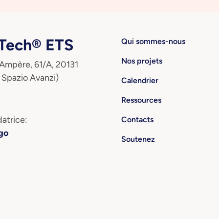
ech® ETS
Qui sommes-nous
Nos projets
 Ampère, 61/A, 20131
 Spazio Avanzi)
Calendrier
Ressources
atrice:
Contacts
go
Soutenez