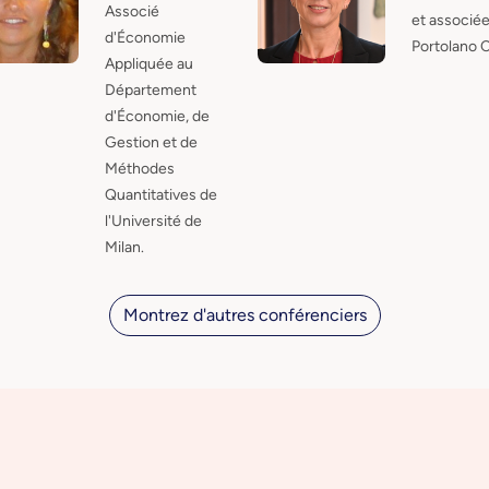
Associé
et associée
d'Économie
Portolano C
Appliquée au
Département
d'Économie, de
Gestion et de
Méthodes
Quantitatives de
l'Université de
Milan.
Montrez d'autres conférenciers