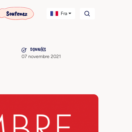
Soutenez
Fra
DONNÉES
07 novembre 2021