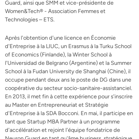
Guard, ainsi que SMM et vice-présidente de
Women&Tech® - Association Femmes et
Technologies – ETS.
Après l'obtention d'une licence en Économie
d'Entreprise à la LIUC, un Erasmus à la Turku School
of Economics (Finlande), la Winter School à
l'Universidad de Belgrano (Argentine) et la Summer
School à la Fudan University de Shanghai (Chine), il
occupe pendant deux ans le poste de DG dans une
coopérative du secteur socio-sanitaire-assistanciel.
En 2013, il met fin à cette expérience pour s'inscrire
au Master en Entrepreneuriat et Stratégie
d'Entreprise à la SDA Bocconi. En mai, il participe en
tant que Startup MBA Partner à un programme
d'accélération et rejoint l'équipe fondatrice de
Neuron Guard en tant qu'âme business, stratégique