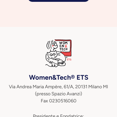
Women&Tech® ETS
Via Andrea Maria Ampère, 61/A, 20131 Milano MI
(presso Spazio Avanzi)
Fax 0230516060
Presidente e Fondatrice: