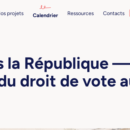
os projets
Ressources
Contacts
Calendrier
 la République 
du droit de vote 