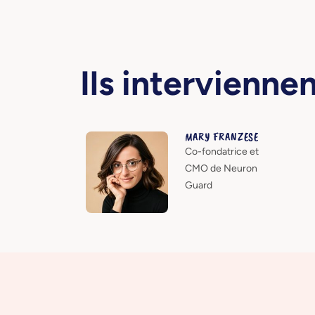
Ils intervienne
MARY FRANZESE
Co-fondatrice et
CMO de Neuron
Guard