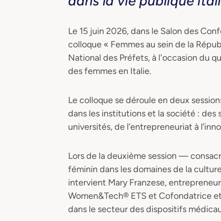
dans la vie publique ital
Le 15 juin 2026, dans le Salon des Conf
colloque « Femmes au sein de la Républ
National des Préfets, à l'occasion du q
des femmes en Italie.
Le colloque se déroule en deux sessions
dans les institutions et la société : des
universités, de l’entrepreneuriat à l’inno
Lors de la deuxième session — consacr
féminin dans les domaines de la culture
intervient Mary Franzese, entrepreneu
Women&Tech® ETS et Cofondatrice et 
dans le secteur des dispositifs médicau