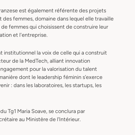
nzese est également référente des projets
t des femmes, domaine dans lequel elle travaille
s de femmes qui choisissent de construire leur
tion et l'entreprise.
nstitutionnel la voix de celle qui a construit
teur de la MedTech, alliant innovation
engagement pour la valorisation du talent
anière dont le leadership féminin s’exerce
enir : dans les laboratoires, les startups, les
 du Tg1 Maria Soave, se conclura par
étaire au Ministère de l’Intérieur.