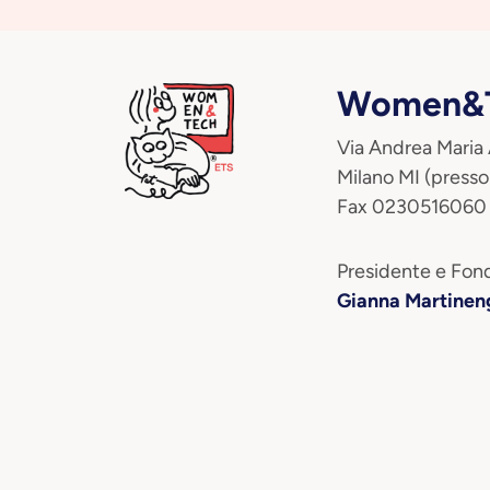
Women&T
Via Andrea Maria
Milano MI (presso
Fax 0230516060
Presidente e Fond
Gianna Martinen