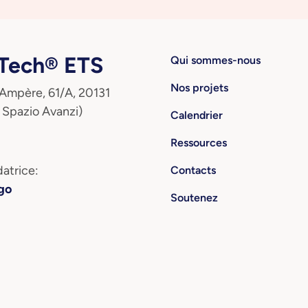
ech® ETS
Qui sommes-nous
Nos projets
 Ampère, 61/A, 20131
 Spazio Avanzi)
Calendrier
Ressources
atrice:
Contacts
go
Soutenez