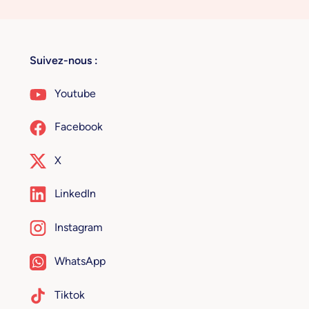
Suivez-nous :
Youtube
Facebook
X
LinkedIn
Instagram
WhatsApp
Tiktok