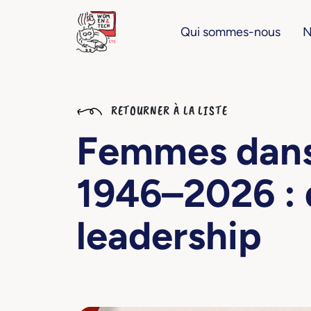
Qui sommes-nous
N
RETOURNER À LA LISTE
Femmes dans
1946–2026 : 
leadership