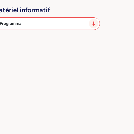
tériel informatif
Programma