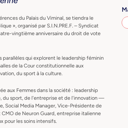
ienne
Ma
érences du Palais du Viminal, se tiendra le
ique », organisé par S.I.N.PRE.F. – Syndicat
uatre-vingtième anniversaire du droit de vote
 parallèles qui explorent le leadership féminin
 salles de la Cour constitutionnelle aux
vation, du sport à la culture.
ée aux Femmes dans la société : leadership
, du sport, de l'entreprise et de l'innovation —
re, Social Media Manager, Vice-Présidente de
CMO de Neuron Guard, entreprise italienne
x pour les soins intensifs.