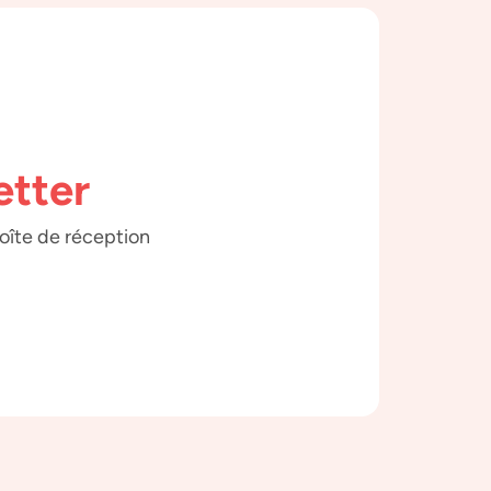
etter
boîte de réception