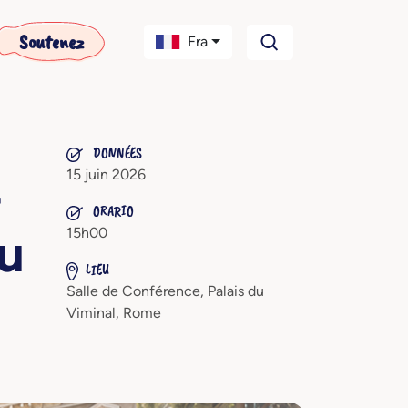
Soutenez
Fra
DONNÉES
15 juin 2026
—
ORARIO
au
15h00
LIEU
Salle de Conférence, Palais du
Viminal, Rome