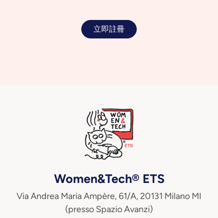
立即註冊
Women&Tech® ETS
Via Andrea Maria Ampère, 61/A, 20131 Milano MI
(presso Spazio Avanzi)