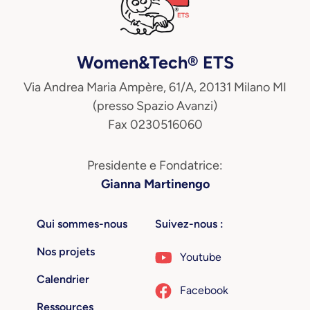
Women&Tech® ETS
Via Andrea Maria Ampère, 61/A, 20131 Milano MI
(presso Spazio Avanzi)
Fax 0230516060
Presidente e Fondatrice:
Gianna Martinengo
Qui sommes-nous
Suivez-nous :
Nos projets
Youtube
Calendrier
Facebook
Ressources