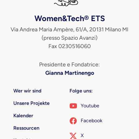
Women&Tech® ETS
Via Andrea Maria Ampère, 61/A, 20131 Milano MI
(presso Spazio Avanzi)
Fax 0230516060
Presidente e Fondatrice:
Gianna Martinengo
Wer wir sind
Folge uns:
Unsere Projekte
Youtube
Kalender
Facebook
Ressourcen
X