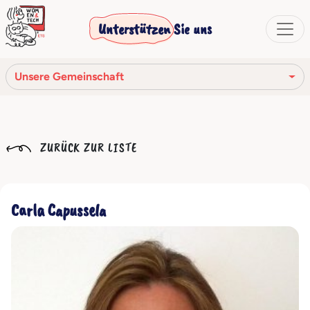
Unterstützen Sie uns
Unsere Gemeinschaft
Unsere Mission
ZURÜCK ZUR LISTE
Unsere Geschichte
Die Gesellschaftsorgane
Carla Capussela
Verhaltenskodex
Unser Netzwerk
Unsere Gemeinschaft