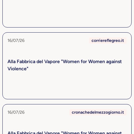
16/07/26
corriereflegreo.it
Alla Fabbrica del Vapore "Women for Women against
Violence"
16/07/26
cronachedelmezzogiorno.it
Alla Fabbrica del Vapore "Women for Women against