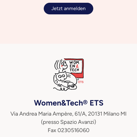
Jetzt anmelden
Women&Tech® ETS
Via Andrea Maria Ampère, 61/A, 20131 Milano MI
(presso Spazio Avanzi)
Fax 0230516060