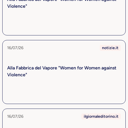
Violence"
16/07/26
notizie.it
Alla Fabbrica del Vapore "Women for Women against
Violence"
16/07/26
ilgiornaleditorino.it