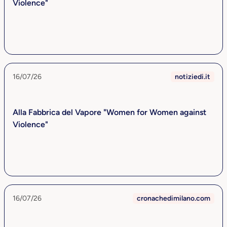
Violence"
16/07/26
notiziedi.it
Alla Fabbrica del Vapore "Women for Women against
Violence"
16/07/26
cronachedimilano.com