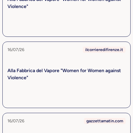
Violence"
16/07/26
ilcorrieredifirenze.it
Alla Fabbrica del Vapore "Women for Women against
Violence"
16/07/26
gazzettamatin.com