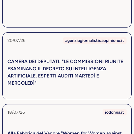
20/07/26
agenziagiornalisticaopinione.it
CAMERA DEI DEPUTATI: "LE COMMISSIONI RIUNITE
ESAMINANO IL DECRETO SU INTELLIGENZA
ARTIFICIALE, ESPERTI AUDITI MARTEDÌ E
MERCOLEDÌ"
18/07/26
iodonna.it
Alla Fabbrica del Vapore "Women for Women against