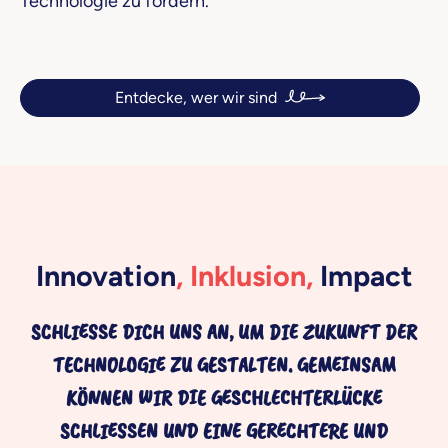
Technologie zu fördern.
Entdecke, wer wir sind
Innovation
, Inklusion,
Impact
SCHLIESSE DICH UNS AN, UM DIE ZUKUNFT DER T
ECHNOLOGIE ZU GESTALTEN. GEMEINSAM K
ÖNNEN WIR DIE GESCHLECHTERLÜCKE S
CHLIESSEN UND EINE GERECHTERE UND IN