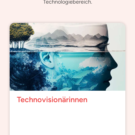
Technologiebereich.
Technovisionärinnen
Frauen, die in ihrer beruflichen Tätigkeit
bewiesen haben, visionär zu sein, wobei
sie den sozialen Einfluss, Transparenz im
Verhalten und Ethik in den Vordergrund