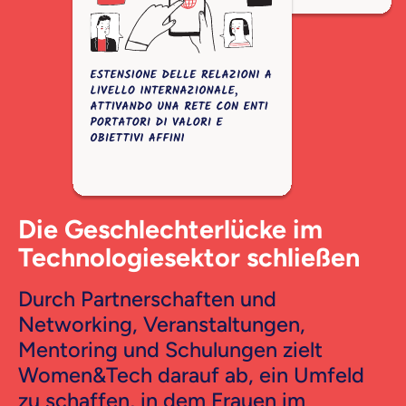
Die Geschlechterlücke im
Technologiesektor schließen
Durch Partnerschaften und
Networking, Veranstaltungen,
Mentoring und Schulungen zielt
Women&Tech darauf ab, ein Umfeld
zu schaffen, in dem Frauen im