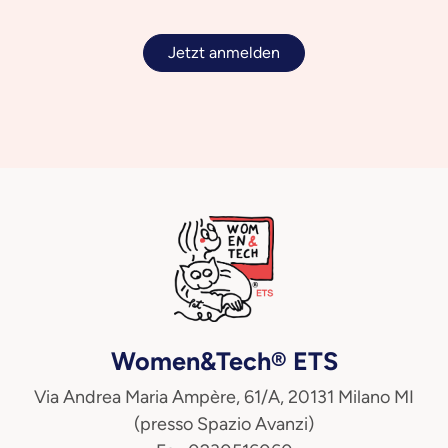
Jetzt anmelden
Women&Tech® ETS
Via Andrea Maria Ampère, 61/A, 20131 Milano MI
(presso Spazio Avanzi)