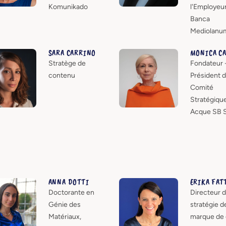
Komunikado
l'Employeur
Banca
Mediolanu
SARA CARRINO
MONICA CA
Stratège de
Fondateur 
contenu
Président 
Comité
Stratégique
Acque SB S
ANNA DOTTI
ERIKA FAT
Doctorante en
Directeur d
Génie des
stratégie d
Matériaux,
marque de