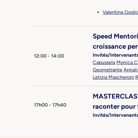
Valentina Gogli
Speed Mentorin
croissance per
Invités/Intervenants
12:00 - 14:00
Capussela
Monica C
Geometrante
Annali
Letizia Mascheroni
R
MASTERCLASS: L
17h00 - 17h40
raconter pour f
Invités/Intervenants