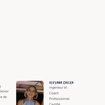
A
VIVIANA CALLEA
A
Ingénieur et
Senior
Coach
te de
Professionnel
Certifié