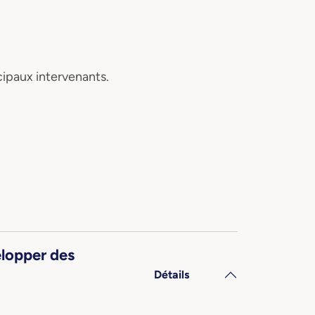
cipaux intervenants.
lopper des
Détails