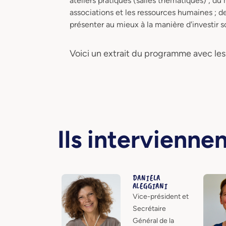
ateliers pratiques (salles thématiques) ; du
associations et les ressources humaines ; d
présenter au mieux à la manière d'investir s
Voici un extrait du programme avec l
Ils intervienne
DANIELA
ALEGGIANI
Vice-président et
Secrétaire
Général de la