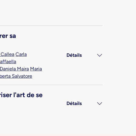
rer sa
 Callea
Carla
Détails
affaella
Daniela Maira
Maria
berta Salvatore
er l'art de se
Détails