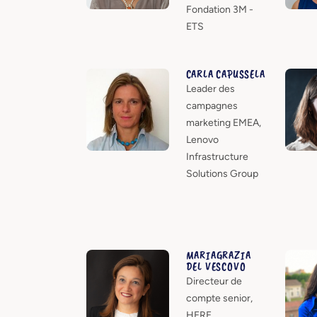
Fondation 3M -
ETS
CARLA CAPUSSELA
Leader des
campagnes
marketing EMEA,
Lenovo
Infrastructure
Solutions Group
MARIAGRAZIA
DEL VESCOVO
Directeur de
compte senior,
HERE