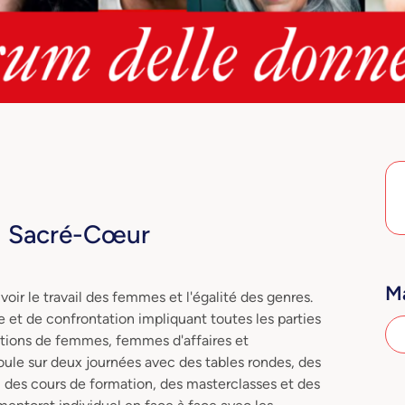
du Sacré-Cœur
Ma
oir le travail des femmes et l'égalité des genres.
 et de confrontation impliquant toutes les parties
ciations de femmes, femmes d'affaires et
roule sur deux journées avec des tables rondes, des
; des cours de formation, des masterclasses et des