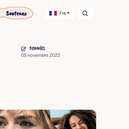
Soutenez
Fra
DONNÉES
05 novembre 2022