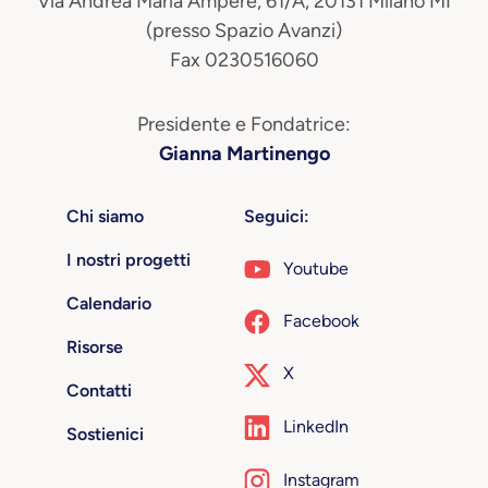
Via Andrea Maria Ampère, 61/A, 20131 Milano MI
(presso Spazio Avanzi)
Fax 0230516060
Presidente e Fondatrice:
Gianna Martinengo
Chi siamo
Seguici:
I nostri progetti
Youtube
Calendario
Facebook
Risorse
X
Contatti
LinkedIn
Sostienici
Instagram