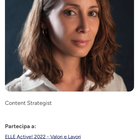
Content Strategist
Partecipa a:
ELLE Active! 2022 - Valori e Lavori